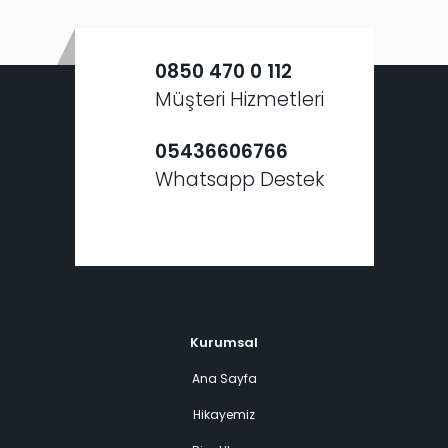
0850 470 0 112
Müşteri Hizmetleri
05436606766
Whatsapp Destek
Kurumsal
Ana Sayfa
Hikayemiz