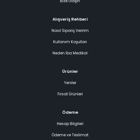
Bize Ulaşın
Alışveriş Rehberi
Nasıl Sipariş Veririm
Kullanım Koşulları
Neden İba Medikal
Ürünler
Yeniler
Fırsat Ürünleri
Ödeme
Hesap Bilgileri
Ödeme ve Teslimat