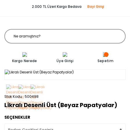
2.000 TL Üzeri Kargo Bedava
Bayi Girişi
Kargo Nerede
Üye Girişi
Sepetim
Stok Kodu
500498
Likralı Desenli Üst (Beyaz Papatyalar)
SEÇENEKLER