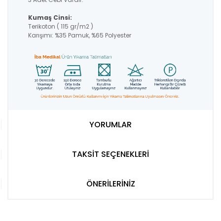
Kumaş Cinsi:
Terikoton ( 115 gr/m2 )
Karışımı: %35 Pamuk, %65 Polyester
YORUMLAR
TAKSİT SEÇENEKLERİ
ÖNERİLERİNİZ