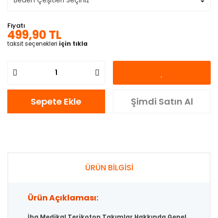
Fiyatı
499,90 TL
taksit seçenekleri
için tıkla
Sepete Ekle
Şimdi Satın Al
ÜRÜN BİLGİSİ
Ürün Açıklaması:
İba Medikal Terikoton Takımlar Hakkında Genel