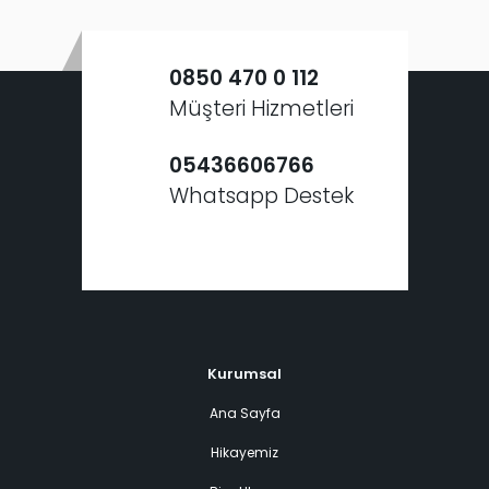
0850 470 0 112
Müşteri Hizmetleri
05436606766
Whatsapp Destek
Kurumsal
Ana Sayfa
Hikayemiz