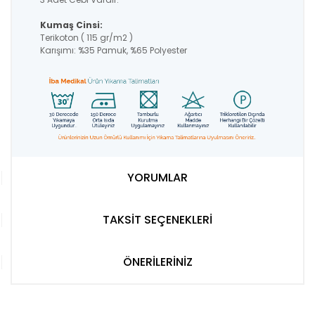
Kumaş Cinsi:
Terikoton ( 115 gr/m2 )
Karışımı: %35 Pamuk, %65 Polyester
YORUMLAR
TAKSİT SEÇENEKLERİ
ÖNERİLERİNİZ