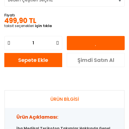
Fiyatı
499,90 TL
taksit seçenekleri
için tıkla
Sepete Ekle
Şimdi Satın Al
ÜRÜN BİLGİSİ
Ürün Açıklaması:
İba Medikal Terikoton Takımlar Hakkında Genel