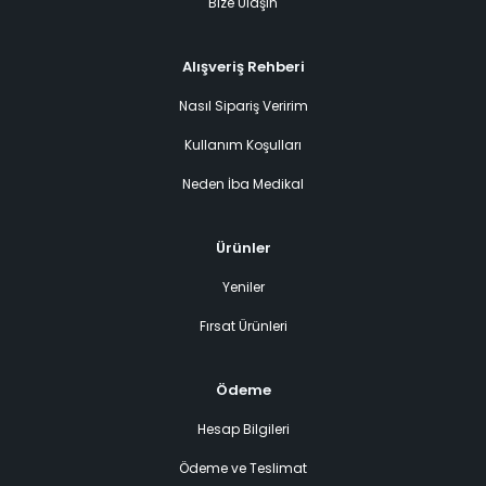
Bize Ulaşın
Alışveriş Rehberi
Nasıl Sipariş Veririm
Kullanım Koşulları
Neden İba Medikal
Ürünler
Yeniler
Fırsat Ürünleri
Ödeme
Hesap Bilgileri
Ödeme ve Teslimat