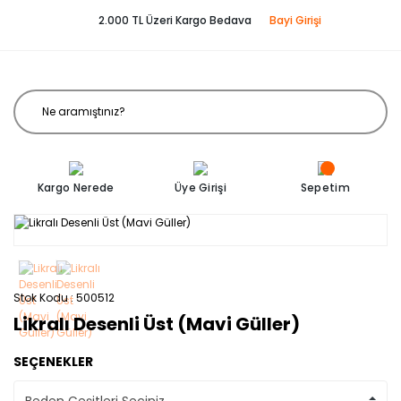
2.000 TL Üzeri Kargo Bedava
Bayi Girişi
Kargo Nerede
Üye Girişi
Sepetim
Stok Kodu
500512
Likralı Desenli Üst (Mavi Güller)
SEÇENEKLER