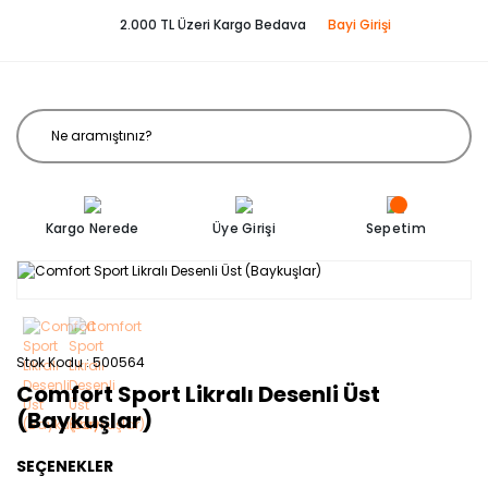
2.000 TL Üzeri Kargo Bedava
Bayi Girişi
Kargo Nerede
Üye Girişi
Sepetim
Stok Kodu
500564
Comfort Sport Likralı Desenli Üst
(Baykuşlar)
SEÇENEKLER