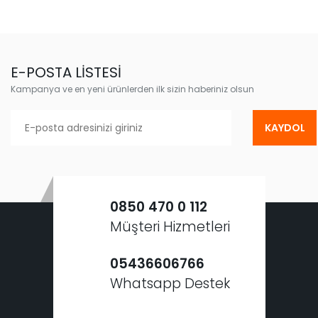
E-POSTA LİSTESİ
Kampanya ve en yeni ürünlerden ilk sizin haberiniz olsun
KAYDOL
0850 470 0 112
Müşteri Hizmetleri
05436606766
Whatsapp Destek