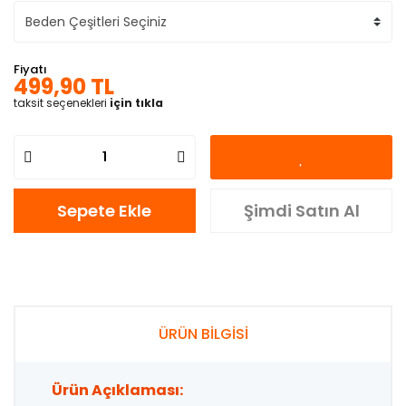
Fiyatı
499,90 TL
taksit seçenekleri
için tıkla
Sepete Ekle
Şimdi Satın Al
ÜRÜN BİLGİSİ
Ürün Açıklaması: