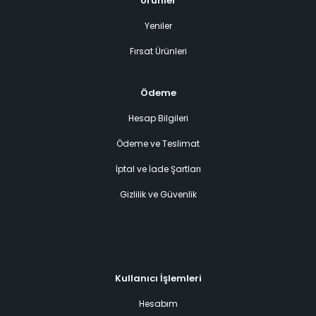
Ürünler
Yeniler
Fırsat Ürünleri
Ödeme
Hesap Bilgileri
Ödeme ve Teslimat
İptal ve İade Şartları
Gizlilik ve Güvenlik
Kullanıcı İşlemleri
Hesabım