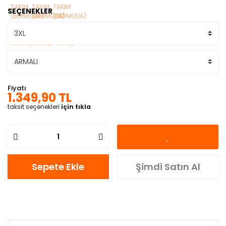
SEÇENEKLER
Fiyatı
1.349,90 TL
taksit seçenekleri
için tıkla
Sepete Ekle
Şimdi Satın Al