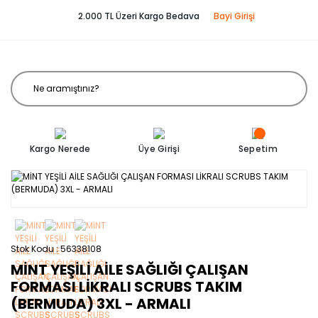
2.000 TL Üzeri Kargo Bedava
Bayi Girişi
Kargo Nerede
Üye Girişi
Sepetim
Stok Kodu
56338108
MİNT YEŞİLİ AİLE SAĞLIĞI ÇALIŞAN
FORMASI LİKRALI SCRUBS TAKIM
(BERMUDA) 3XL - ARMALI