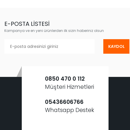
E-POSTA LİSTESİ
Kampanya ve en yeni ürünlerden ilk sizin haberiniz olsun
KAYDOL
0850 470 0 112
Müşteri Hizmetleri
05436606766
Whatsapp Destek