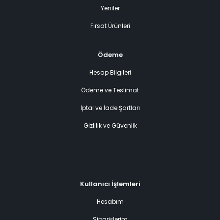
Yeniler
Fırsat Ürünleri
Ödeme
Hesap Bilgileri
Ödeme ve Teslimat
İptal ve İade Şartları
Gizlilik ve Güvenlik
Kullanıcı İşlemleri
Hesabım
Siparişlerim