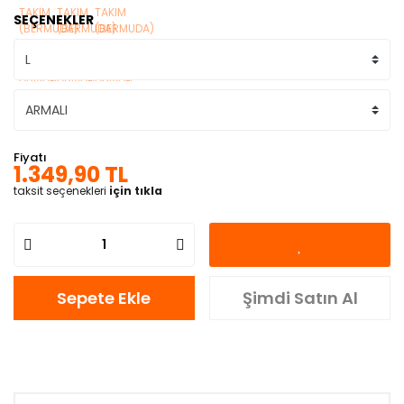
SEÇENEKLER
Fiyatı
1.349,90 TL
taksit seçenekleri
için tıkla
Sepete Ekle
Şimdi Satın Al