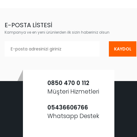
E-POSTA LİSTESİ
Kampanya ve en yeni ürünlerden ilk sizin haberiniz olsun
KAYDOL
0850 470 0 112
Müşteri Hizmetleri
05436606766
Whatsapp Destek