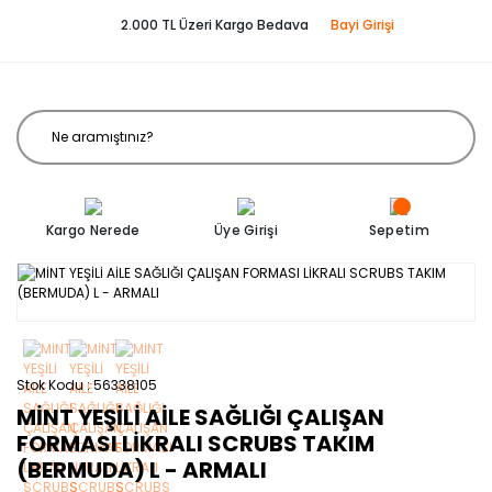
2.000 TL Üzeri Kargo Bedava
Bayi Girişi
Kargo Nerede
Üye Girişi
Sepetim
Stok Kodu
56338105
MİNT YEŞİLİ AİLE SAĞLIĞI ÇALIŞAN
FORMASI LİKRALI SCRUBS TAKIM
(BERMUDA) L - ARMALI