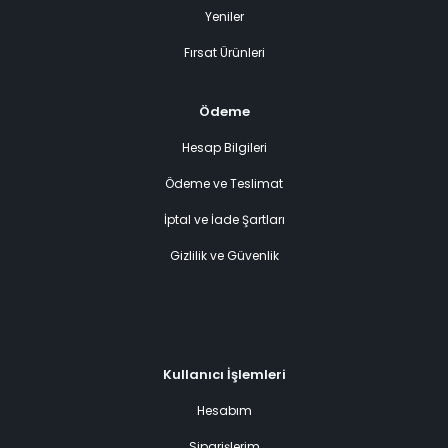
Yeniler
Fırsat Ürünleri
Ödeme
Hesap Bilgileri
Ödeme ve Teslimat
İptal ve İade Şartları
Gizlilik ve Güvenlik
Kullanıcı İşlemleri
Hesabım
Siparişlerim