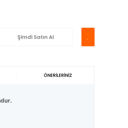
Şimdi Satın Al
ÖNERİLERİNİZ
ndur.