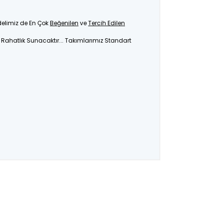
delimiz de En Çok
Beğenilen
ve
Tercih Edilen
a Rahatlık Sunacaktır... Takımlarımız Standart