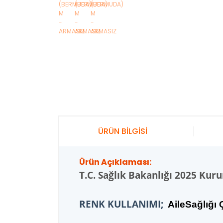
ÜRÜN BİLGİSİ
Ürün Açıklaması:
T.C.
Sağlık Bakanlığı 2025 Kur
RENK KULLANIMI;
AileSağlığı Ç