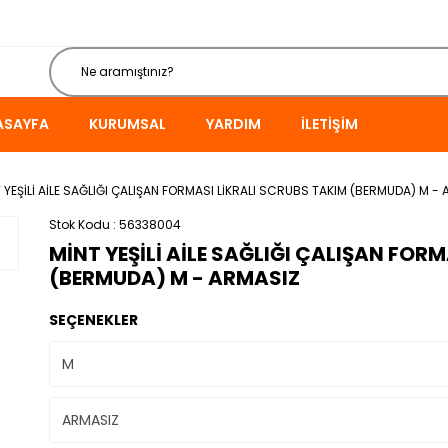
ASAYFA
KURUMSAL
YARDIM
İLETIŞIM
 YEŞİLİ AİLE SAĞLIĞI ÇALIŞAN FORMASI LİKRALI SCRUBS TAKIM (BERMUDA) M -
Stok Kodu
56338004
MİNT YEŞİLİ AİLE SAĞLIĞI ÇALIŞAN FOR
(BERMUDA) M - ARMASIZ
SEÇENEKLER