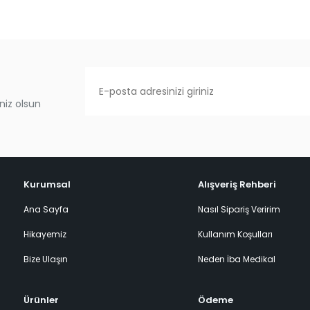
niz olsun
Kurumsal
Alışveriş Rehberi
Ana Sayfa
Nasıl Sipariş Veririm
Hikayemiz
Kullanım Koşulları
Bize Ulaşın
Neden İba Medikal
Ürünler
Ödeme