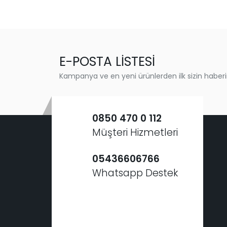
E-POSTA LİSTESİ
Kampanya ve en yeni ürünlerden ilk sizin haberi
0850 470 0 112
Müşteri Hizmetleri
05436606766
Whatsapp Destek