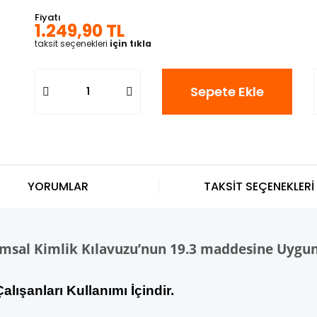
Fiyatı
1.249,90 TL
taksit seçenekleri
için tıkla
Sepete Ekle
YORUMLAR
TAKSİT SEÇENEKLERİ
umsal Kimlik Kılavuzu’nun 19.3 maddesine Uygu
alışanları Kullanımı İçindir.