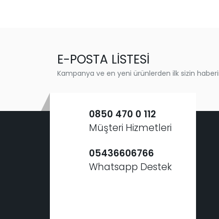
E-POSTA LİSTESİ
Kampanya ve en yeni ürünlerden ilk sizin haberi
0850 470 0 112
Müşteri Hizmetleri
05436606766
Whatsapp Destek