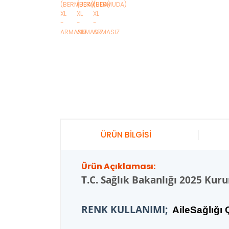
ÜRÜN BİLGİSİ
Ürün Açıklaması:
T.C.
Sağlık Bakanlığı 2025 Kur
RENK KULLANIMI;
AileSağlığı Ç