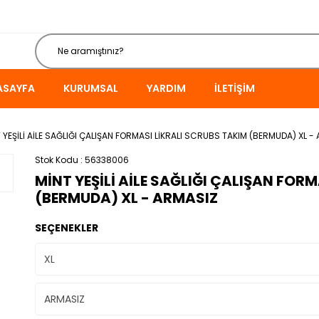
ASAYFA
KURUMSAL
YARDIM
İLETIŞIM
 YEŞİLİ AİLE SAĞLIĞI ÇALIŞAN FORMASI LİKRALI SCRUBS TAKIM (BERMUDA) XL -
Stok Kodu
56338006
MİNT YEŞİLİ AİLE SAĞLIĞI ÇALIŞAN FOR
(BERMUDA) XL - ARMASIZ
SEÇENEKLER