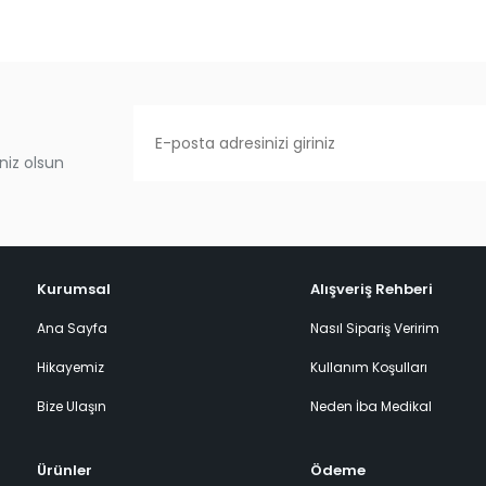
niz olsun
Kurumsal
Alışveriş Rehberi
Ana Sayfa
Nasıl Sipariş Veririm
Hikayemiz
Kullanım Koşulları
Bize Ulaşın
Neden İba Medikal
Ürünler
Ödeme