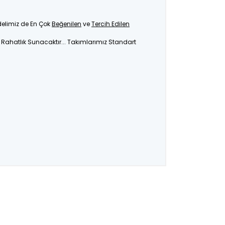
delimiz de En Çok
Beğenilen
ve
Tercih Edilen
a Rahatlık Sunacaktır... Takımlarımız Standart