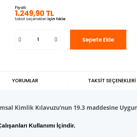
Fiyatı
1.249,90 TL
taksit seçenekleri
için tıkla
Sepete Ekle
YORUMLAR
TAKSİT SEÇENEKLERİ
umsal Kimlik Kılavuzu’nun 19.3 maddesine Uygu
alışanları Kullanımı İçindir.