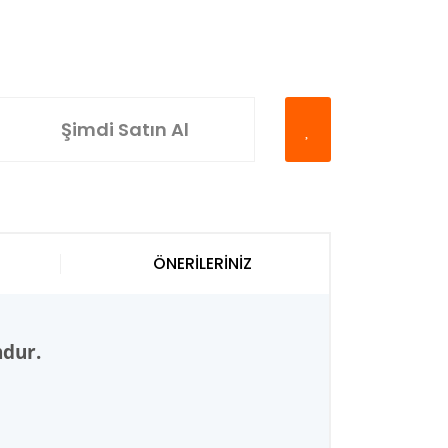
Şimdi Satın Al
ÖNERİLERİNİZ
ndur.