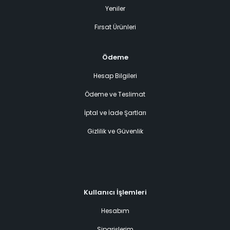
Yeniler
Fırsat Ürünleri
Ödeme
Hesap Bilgileri
Ödeme ve Teslimat
İptal ve İade Şartları
Gizlilik ve Güvenlik
Kullanıcı İşlemleri
Hesabım
Siparişlerim