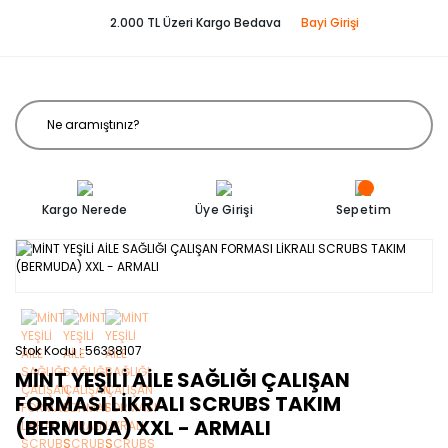
2.000 TL Üzeri Kargo Bedava
Bayi Girişi
Kargo Nerede
Üye Girişi
Sepetim
Stok Kodu
56338107
MİNT YEŞİLİ AİLE SAĞLIĞI ÇALIŞAN
FORMASI LİKRALI SCRUBS TAKIM
(BERMUDA) XXL - ARMALI