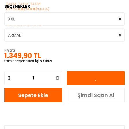
SEÇENEKLER
Fiyatı
1.349,90 TL
taksit seçenekleri
için tıkla
Sepete Ekle
Şimdi Satın Al