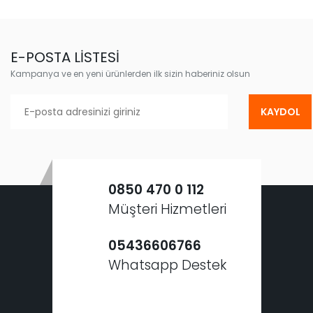
E-POSTA LİSTESİ
Kampanya ve en yeni ürünlerden ilk sizin haberiniz olsun
KAYDOL
0850 470 0 112
Müşteri Hizmetleri
05436606766
Whatsapp Destek