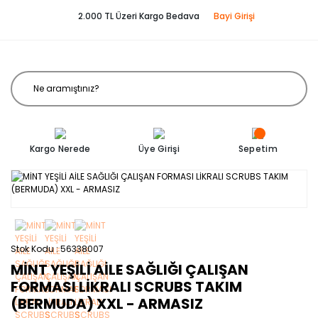
2.000 TL Üzeri Kargo Bedava
Bayi Girişi
Kargo Nerede
Üye Girişi
Sepetim
Stok Kodu
56338007
MİNT YEŞİLİ AİLE SAĞLIĞI ÇALIŞAN
FORMASI LİKRALI SCRUBS TAKIM
(BERMUDA) XXL - ARMASIZ