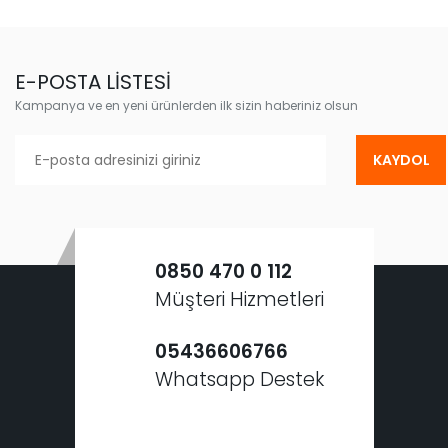
E-POSTA LİSTESİ
Kampanya ve en yeni ürünlerden ilk sizin haberiniz olsun
KAYDOL
0850 470 0 112
Müşteri Hizmetleri
05436606766
Whatsapp Destek