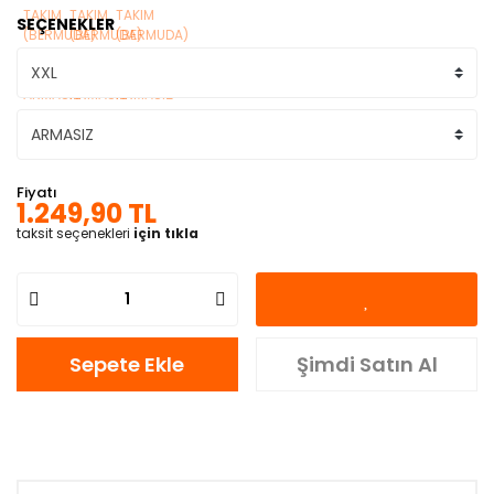
SEÇENEKLER
Fiyatı
1.249,90 TL
taksit seçenekleri
için tıkla
Sepete Ekle
Şimdi Satın Al