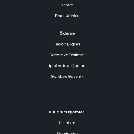
Yeniler
Fırsat Ürünleri
Ödeme
Hesap Bilgileri
Ödeme ve Teslimat
İptal ve İade Şartları
Gizlilik ve Güvenlik
Kullanıcı İşlemleri
Hesabım
Siparişlerim