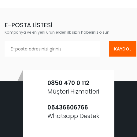
E-POSTA LİSTESİ
Kampanya ve en yeni ürünlerden ilk sizin haberiniz olsun
KAYDOL
0850 470 0 112
Müşteri Hizmetleri
05436606766
Whatsapp Destek