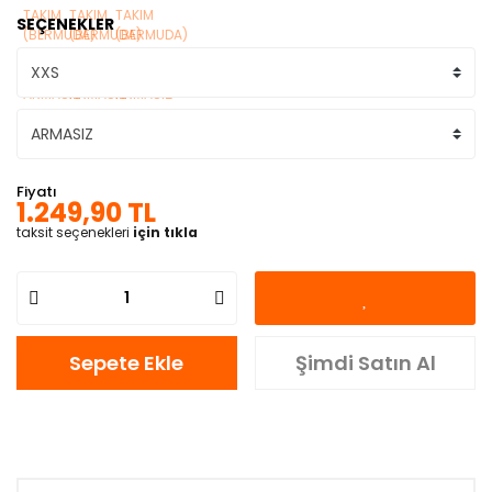
SEÇENEKLER
Fiyatı
1.249,90 TL
taksit seçenekleri
için tıkla
Sepete Ekle
Şimdi Satın Al