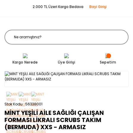
2.000 TL Üzeri Kargo Bedava
Bayi Girişi
Kargo Nerede
Üye Girişi
Sepetim
Stok Kodu
56338001
MİNT YEŞİLİ AİLE SAĞLIĞI ÇALIŞAN
FORMASI LİKRALI SCRUBS TAKIM
(BERMUDA) XXS - ARMASIZ