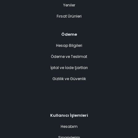
Yeniler
Fırsat Ürünleri
Ödeme
Hesap Bilgileri
Ödeme ve Teslimat
İptal ve İade Şartları
Gizlilik ve Güvenlik
Kullanıcı İşlemleri
Hesabım
Siparişlerim