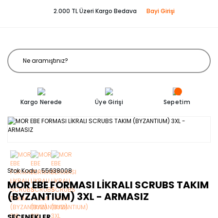
2.000 TL Üzeri Kargo Bedava
Bayi Girişi
Kargo Nerede
Üye Girişi
Sepetim
Stok Kodu
55638008
MOR EBE FORMASI LİKRALI SCRUBS TAKIM
(BYZANTIUM) 3XL - ARMASIZ
SEÇENEKLER