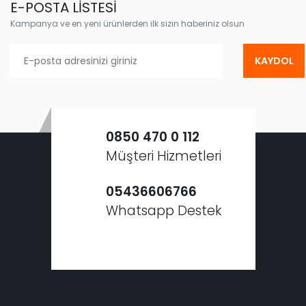
E-POSTA LİSTESİ
Kampanya ve en yeni ürünlerden ilk sizin haberiniz olsun
KAYDOL
0850 470 0 112
Müşteri Hizmetleri
05436606766
Whatsapp Destek