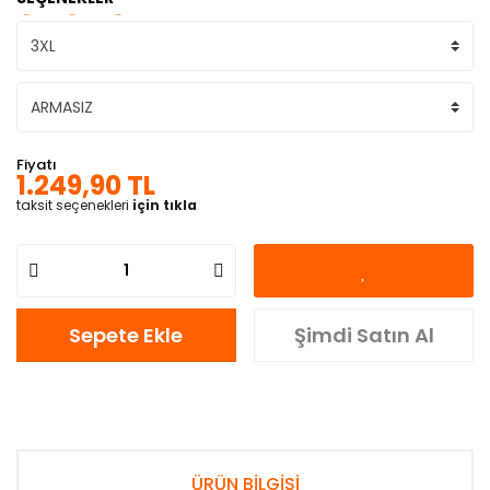
Fiyatı
1.249,90 TL
taksit seçenekleri
için tıkla
Sepete Ekle
Şimdi Satın Al
ÜRÜN BİLGİSİ