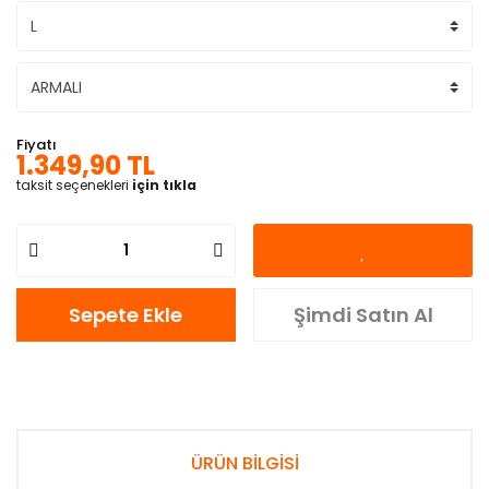
Fiyatı
1.349,90 TL
taksit seçenekleri
için tıkla
Sepete Ekle
Şimdi Satın Al
ÜRÜN BİLGİSİ