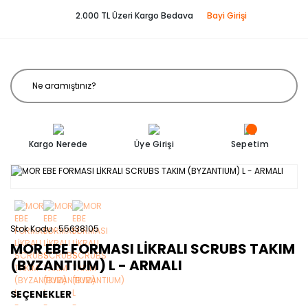
2.000 TL Üzeri Kargo Bedava
Bayi Girişi
Kargo Nerede
Üye Girişi
Sepetim
Stok Kodu
55638105
MOR EBE FORMASI LİKRALI SCRUBS TAKIM
(BYZANTIUM) L - ARMALI
SEÇENEKLER