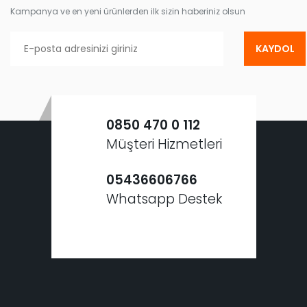
Kampanya ve en yeni ürünlerden ilk sizin haberiniz olsun
KAYDOL
0850 470 0 112
Müşteri Hizmetleri
05436606766
Whatsapp Destek