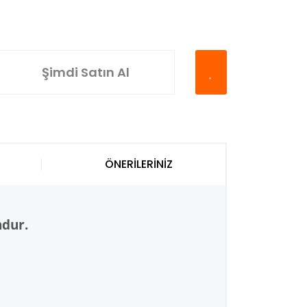
Şimdi Satın Al
ÖNERİLERİNİZ
ndur.