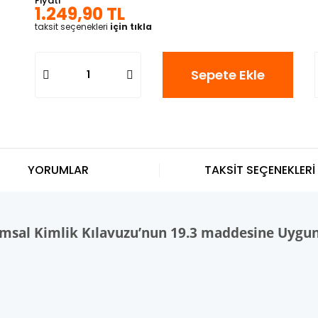
Fiyatı
1.249,90 TL
taksit seçenekleri
için tıkla
Sepete Ekle
YORUMLAR
TAKSİT SEÇENEKLERİ
umsal Kimlik Kılavuzu’nun 19.3 maddesine Uygu