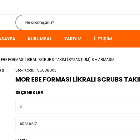
ASAYFA
KURUMSAL
YARDIM
İLETIŞIM
EBE FORMASI LİKRALI SCRUBS TAKIM (BYZANTIUM) S - ARMASIZ
Stok Kodu
55638003
MOR EBE FORMASI LİKRALI SCRUBS TAK
SEÇENEKLER