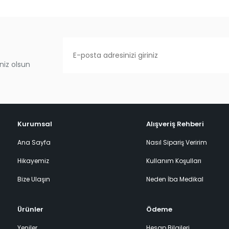
niz olsun
Kurumsal
Alışveriş Rehberi
Ana Sayfa
Nasıl Sipariş Veririm
Hikayemiz
Kullanım Koşulları
Bize Ulaşın
Neden İba Medikal
Ürünler
Ödeme
Yeniler
Hesap Bilgileri