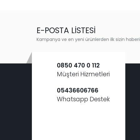
E-POSTA LİSTESİ
Kampanya ve en yeni ürünlerden ilk sizin haberi
0850 470 0 112
Müşteri Hizmetleri
05436606766
Whatsapp Destek