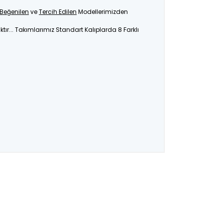
Beğenilen
ve
Tercih Edilen
Modellerimizden
ır... Takımlarımız Standart Kalıplarda 8 Farklı