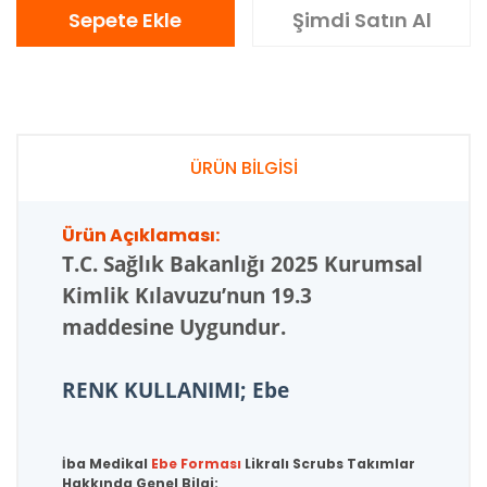
Sepete Ekle
Şimdi Satın Al
ÜRÜN BİLGİSİ
Ürün Açıklaması:
T.C.
Sağlık Bakanlığı 2025 Kurumsal
Kimlik Kılavuzu’nun 19.3
maddesine Uygundur.
RENK KULLANIMI; Ebe
İba Medikal
Ebe Forması
Likralı Scrubs Takımlar
Hakkında Genel Bilgi: