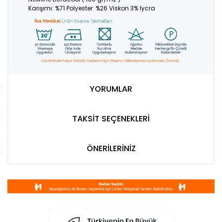
Karışımı: %71 Polyester %26 Viskon 3% lycra
YORUMLAR
TAKSİT SEÇENEKLERİ
ÖNERİLERİNİZ