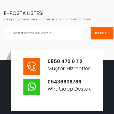
E-POSTA LİSTESİ
Kampanya ve en yeni ürünlerden ilk sizin haberiniz olsun
KAYDOL
0850 470 0 112
Müşteri Hizmetleri
05436606766
Whatsapp Destek