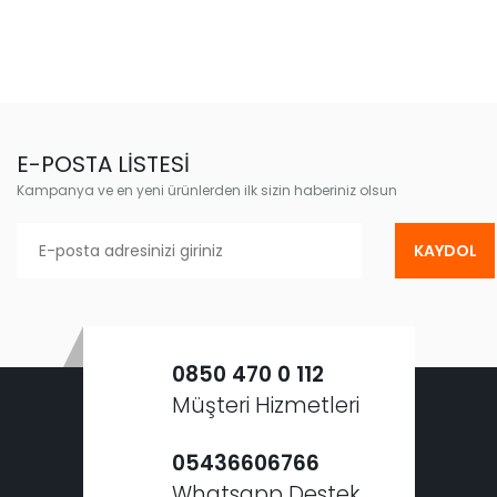
E-POSTA LİSTESİ
Kampanya ve en yeni ürünlerden ilk sizin haberiniz olsun
KAYDOL
0850 470 0 112
Müşteri Hizmetleri
05436606766
Whatsapp Destek