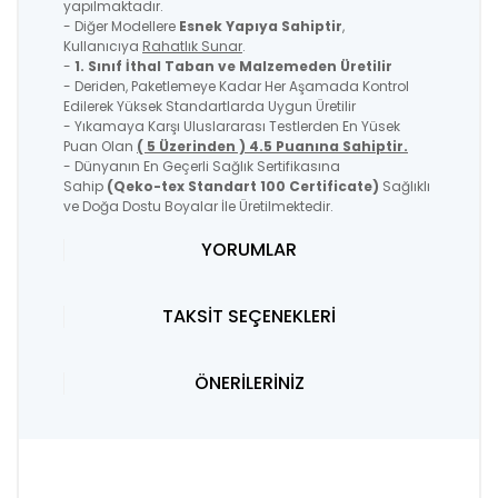
yapılmaktadır.
- Diğer Modellere
Esnek Yapıya Sahiptir
,
Kullanıcıya
Rahatlık Sunar
.
-
1. Sınıf İthal Taban ve Malzemeden Üretilir
- Deriden, Paketlemeye Kadar Her Aşamada Kontrol
Edilerek Yüksek Standartlarda Uygun Üretilir
- Yıkamaya Karşı Uluslararası Testlerden En Yüsek
Puan Olan
( 5 Üzerinden ) 4.5 Puanına Sahiptir.
- Dünyanın En Geçerli Sağlık Sertifikasına
Sahip
(Qeko-tex Standart 100 Certificate)
Sağlıklı
ve Doğa Dostu Boyalar İle Üretilmektedir.
YORUMLAR
TAKSİT SEÇENEKLERİ
ÖNERİLERİNİZ