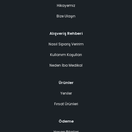
Hikayemiz
Bize Ulaşın
Alışveriş Rehberi
Nasıl Sipariş Veririm
Kullanım Koşulları
Neden İba Medikal
Ürünler
Yeniler
Fırsat Ürünleri
Ödeme
Hesap Bilgileri