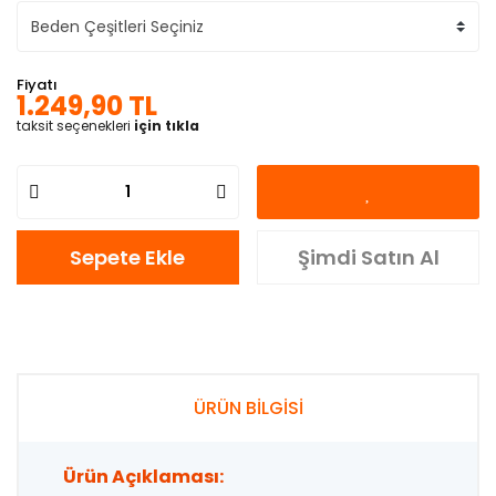
Fiyatı
1.249,90 TL
taksit seçenekleri
için tıkla
Sepete Ekle
Şimdi Satın Al
ÜRÜN BİLGİSİ
Ürün Açıklaması: