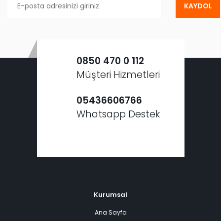
KAYDOL
0850 470 0 112
Müşteri Hizmetleri
05436606766
Whatsapp Destek
Kurumsal
Ana Sayfa