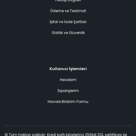
Ödeme ve Teslimat
İptal ve İade Şartları
Gizlilik ve Güvenlik
Kullanıcı İşlemleri
Hesabım
Siparişlerim
Havale Bildirim Formu
© Tüm hakları saklıdır. Kredi kartı bilgileriniz 256bit SSL sertifikası ile