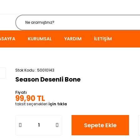
ASAYFA
KURUMSAL
YARDIM
İLETIŞIM
Stok Kodu
50010143
Season Desenli Bone
Fiyatı
99,90 TL
taksit seçenekleri
için tıkla
Sepete Ekle