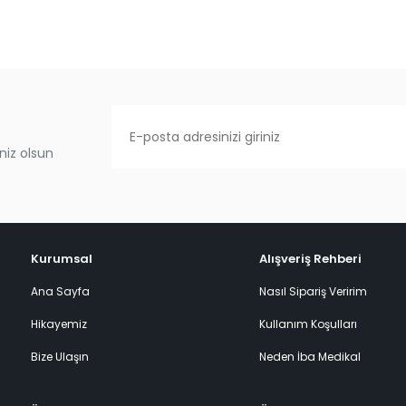
niz olsun
Kurumsal
Alışveriş Rehberi
Ana Sayfa
Nasıl Sipariş Veririm
Hikayemiz
Kullanım Koşulları
Bize Ulaşın
Neden İba Medikal