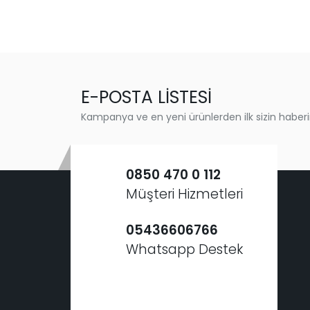
E-POSTA LİSTESİ
Kampanya ve en yeni ürünlerden ilk sizin haberi
0850 470 0 112
Müşteri Hizmetleri
05436606766
Whatsapp Destek