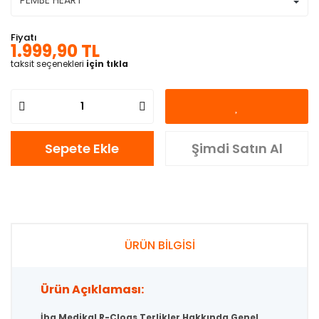
Fiyatı
1.999,90 TL
taksit seçenekleri
için tıkla
Sepete Ekle
Şimdi Satın Al
ÜRÜN BİLGİSİ
Ürün Açıklaması:
İba Medikal R-Clogs Terlikler Hakkında Genel