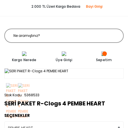
2.000 TL Üzeri Kargo Bedava
Bayi Girişi
Kargo Nerede
Üye Girişi
Sepetim
Stok Kodu
5368533
SERİ PAKET R-Clogs 4 PEMBE HEART
SEÇENEKLER