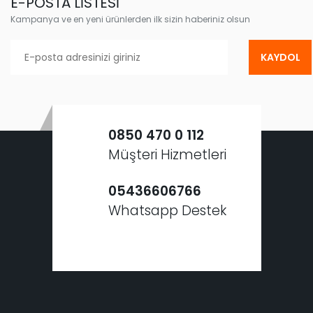
E-POSTA LİSTESİ
Kampanya ve en yeni ürünlerden ilk sizin haberiniz olsun
KAYDOL
0850 470 0 112
Müşteri Hizmetleri
05436606766
Whatsapp Destek