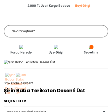
2.000 TL Üzeri Kargo Bedava
Bayi Girişi
Kargo Nerede
Üye Girişi
Sepetim
Stok Kodu
500582
Şirin Baba Terikoton Desenli Üst
SEÇENEKLER