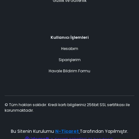
Gizlilik ve Güvenlik
Kullanıcı İşlemleri
Hesabım
Siparişlerim
Havale Bildirim Formu
© Tüm hakları saklıdır. Kredi kartı bilgileriniz 256bit SSL sertifikası ile
korunmaktadır.
Bu Sitenin Kurulumu
N-Ticaret
Tarafından Yapılmıştır.