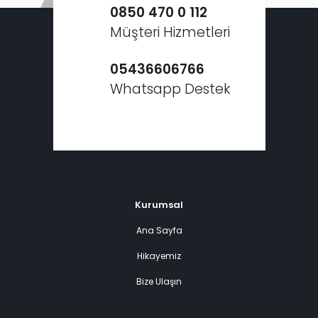
0850 470 0 112
Müşteri Hizmetleri
05436606766
Whatsapp Destek
Kurumsal
Ana Sayfa
Hikayemiz
Bize Ulaşın