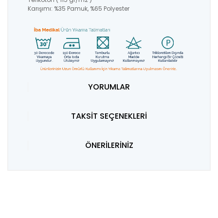
Karışımı: %35 Pamuk, %65 Polyester
YORUMLAR
TAKSİT SEÇENEKLERİ
ÖNERİLERİNİZ