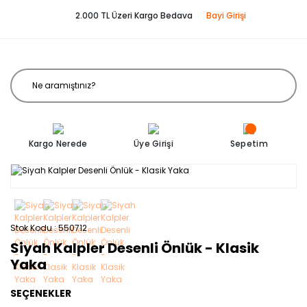
2.000 TL Üzeri Kargo Bedava
Bayi Girişi
Kargo Nerede
Üye Girişi
Sepetim
Stok Kodu
550712
Siyah Kalpler Desenli Önlük - Klasik
Yaka
SEÇENEKLER