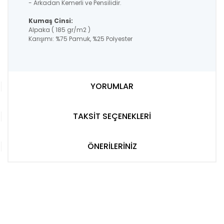
- Arkadan Kemerli ve Pensilidir.
Kumaş Cinsi:
Alpaka ( 185 gr/m2 )
Karışımı: %75 Pamuk, %25 Polyester
YORUMLAR
TAKSİT SEÇENEKLERİ
ÖNERİLERİNİZ