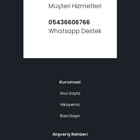
Müşteri Hizmetleri
05436606766
Whatsapp Destek
Kurumsal
Ana Sayfa
Hikayemiz
Bize Ulaşın
Alışveriş Rehberi