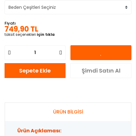
Fiyatı
749,90 TL
taksit seçenekleri
için tıkla
Sepete Ekle
Şimdi Satın Al
ÜRÜN BİLGİSİ
Ürün Açıklaması: