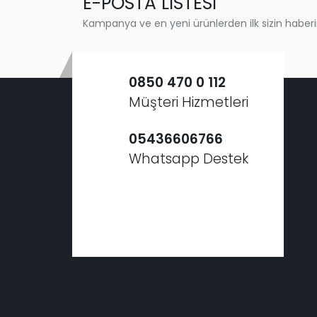
E-POSTA LİSTESİ
Kampanya ve en yeni ürünlerden ilk sizin haberi
0850 470 0 112
Müşteri Hizmetleri
05436606766
Whatsapp Destek