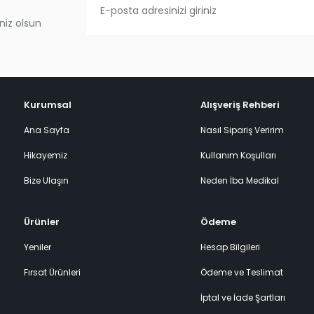
niz olsun
Kurumsal
Alışveriş Rehberi
Ana Sayfa
Nasıl Sipariş Veririm
Hikayemiz
Kullanım Koşulları
Bize Ulaşın
Neden İba Medikal
Ürünler
Ödeme
Yeniler
Hesap Bilgileri
Fırsat Ürünleri
Ödeme ve Teslimat
İptal ve İade Şartları