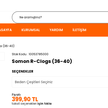
ASAYFA
KURUMSAL
YARDIM
İLETIŞIM
s (36-40)
Stok Kodu
10053785000
Somon R-Clogs (36-40)
SEÇENEKLER
Fiyatı
399,90 TL
taksit seçenekleri
için tıkla