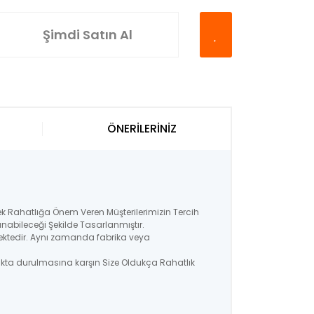
Şimdi Satın Al
ÖNERİLERİNİZ
k Rahatlığa Önem Veren Müşterilerimizin Tercih
anabileceği Şekilde Tasarlanmıştır.
ilmektedir. Aynı zamanda fabrika veya
yakta durulmasına karşın Size Oldukça Rahatlık