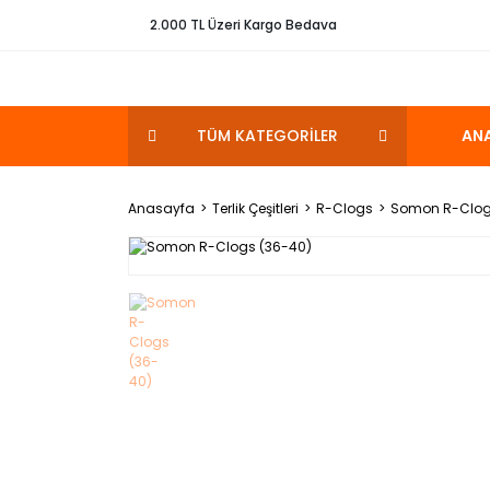
2.000 TL Üzeri Kargo Bedava
TÜM KATEGORİLER
AN
Anasayfa
Terlik Çeşitleri
R-Clogs
Somon R-Clog