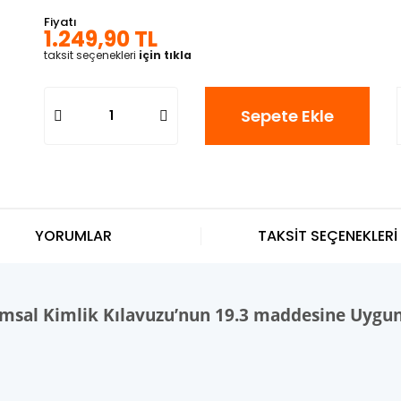
Fiyatı
1.249,90 TL
taksit seçenekleri
için tıkla
Sepete Ekle
YORUMLAR
TAKSİT SEÇENEKLERİ
umsal Kimlik Kılavuzu’nun 19.3 maddesine Uygu