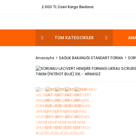
2.000 TL Üzeri Kargo Bedava
TÜM KATEGORİLER
AN
Anasayfa
SAĞLIK BAKANLIĞI STANDART FORMA
SORU