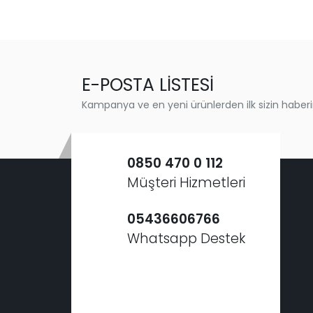
E-POSTA LİSTESİ
Kampanya ve en yeni ürünlerden ilk sizin haberi
0850 470 0 112
Müşteri Hizmetleri
05436606766
Whatsapp Destek