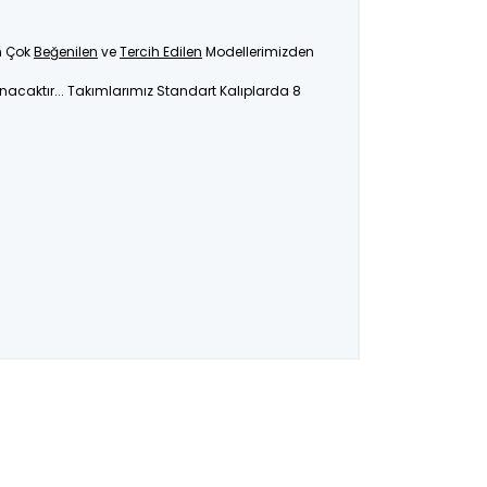
En Çok
Beğenilen
ve
Tercih Edilen
Modellerimizden
unacaktır... Takımlarımız Standart Kalıplarda 8