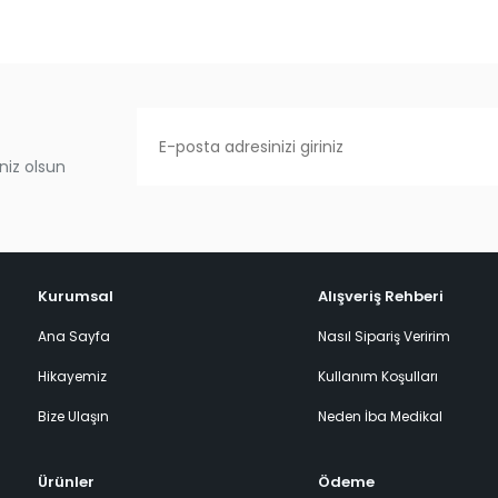
niz olsun
Kurumsal
Alışveriş Rehberi
Ana Sayfa
Nasıl Sipariş Veririm
Hikayemiz
Kullanım Koşulları
Bize Ulaşın
Neden İba Medikal
Ürünler
Ödeme