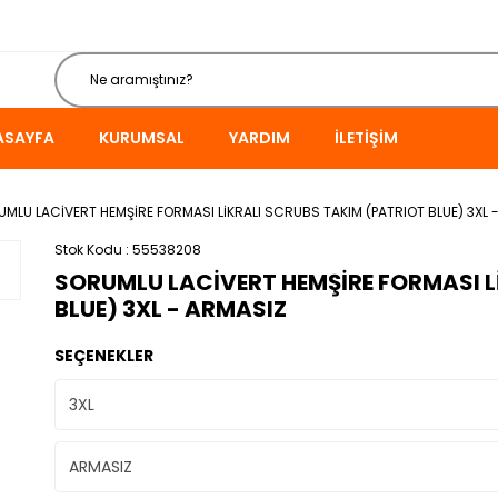
ASAYFA
KURUMSAL
YARDIM
İLETIŞIM
MLU LACİVERT HEMŞİRE FORMASI LİKRALI SCRUBS TAKIM (PATRIOT BLUE) 3XL 
Stok Kodu
55538208
SORUMLU LACİVERT HEMŞİRE FORMASI L
BLUE) 3XL - ARMASIZ
SEÇENEKLER