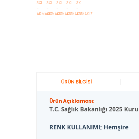
ÜRÜN BİLGİSİ
Ürün Açıklaması:
T.C.
Sağlık Bakanlığı 2025 Kur
RENK KULLANIMI; Hemşire