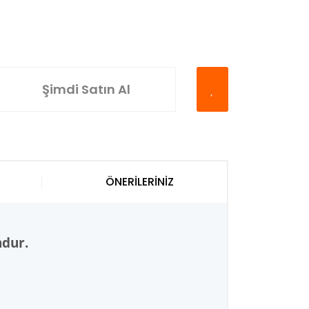
Şimdi Satın Al
ÖNERİLERİNİZ
ndur.