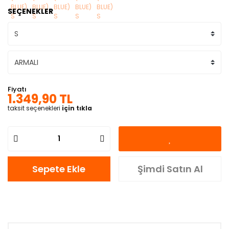
SEÇENEKLER
Fiyatı
1.349,90 TL
taksit seçenekleri
için tıkla
Sepete Ekle
Şimdi Satın Al