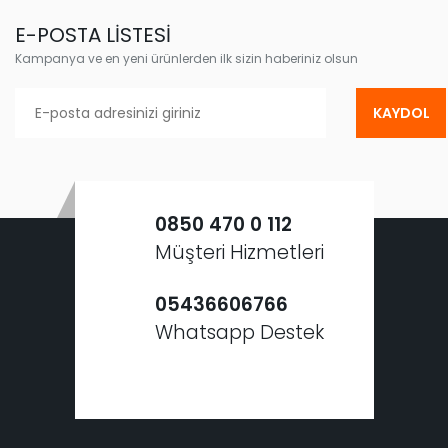
E-POSTA LİSTESİ
Kampanya ve en yeni ürünlerden ilk sizin haberiniz olsun
KAYDOL
0850 470 0 112
Müşteri Hizmetleri
05436606766
Whatsapp Destek