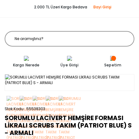
2.000 TL Üzeri Kargo Bedava
Bayi Girişi
Kargo Nerede
Üye Girişi
Sepetim
Stok Kodu
55538303
SORUMLU LACİVERT HEMŞİRE FORMASI
LİKRALI SCRUBS TAKIM (PATRIOT BLUE) S
- ARMALI