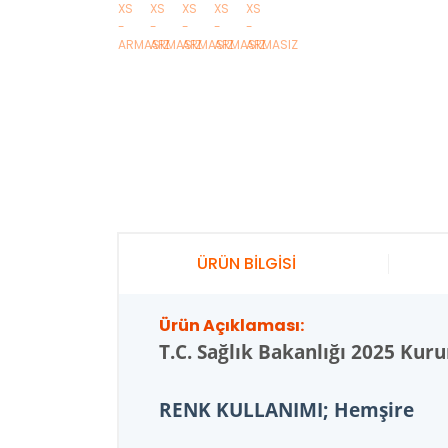
ÜRÜN BİLGİSİ
Ürün Açıklaması:
T.C.
Sağlık Bakanlığı 2025 Kur
RENK KULLANIMI; Hemşire