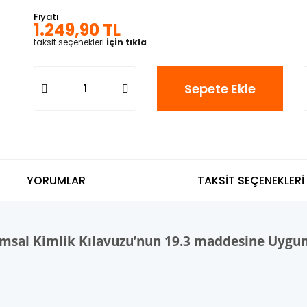
Fiyatı
1.249,90 TL
taksit seçenekleri
için tıkla
Sepete Ekle
YORUMLAR
TAKSİT SEÇENEKLERİ
umsal Kimlik Kılavuzu’nun 19.3 maddesine Uygu