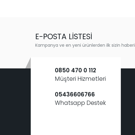
E-POSTA LİSTESİ
Kampanya ve en yeni ürünlerden ilk sizin haberi
0850 470 0 112
Müşteri Hizmetleri
05436606766
Whatsapp Destek