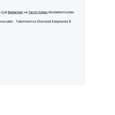
En Çok
Beğenilen
ve
Tercih Edilen
Modellerimizden
unacaktır... Takımlarımız Standart Kalıplarda 8