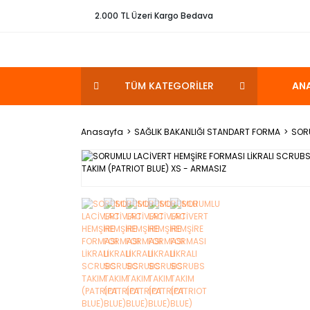
2.000 TL Üzeri Kargo Bedava
TÜM KATEGORİLER
AN
Anasayfa
SAĞLIK BAKANLIĞI STANDART FORMA
SORU