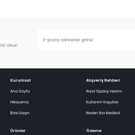
niz olsun
Kurumsal
Alışveriş Rehberi
Ana Sayfa
Nasıl Sipariş Veririm
Hikayemiz
Kullanım Koşulları
Bize Ulaşın
Neden İba Medikal
Ürünler
Ödeme