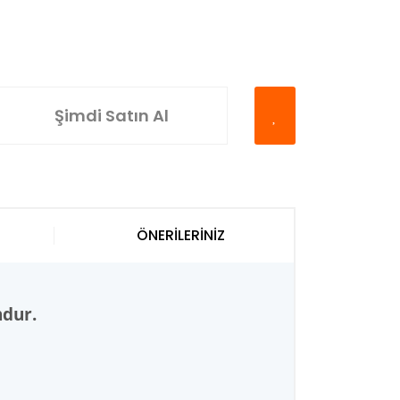
Şimdi Satın Al
ÖNERİLERİNİZ
ndur.