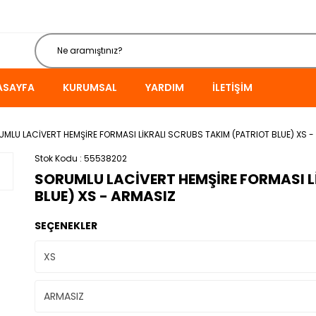
ASAYFA
KURUMSAL
YARDIM
İLETIŞIM
MLU LACİVERT HEMŞİRE FORMASI LİKRALI SCRUBS TAKIM (PATRIOT BLUE) XS -
Stok Kodu
55538202
SORUMLU LACİVERT HEMŞİRE FORMASI L
BLUE) XS - ARMASIZ
SEÇENEKLER