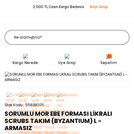
2.000 TL Üzeri Kargo Bedava
Bayi Girişi
Kargo Nerede
Üye Girişi
Sepetim
Stok Kodu
55638205
SORUMLU MOR EBE FORMASI LİKRALI
SCRUBS TAKIM (BYZANTIUM) L -
ARMASIZ