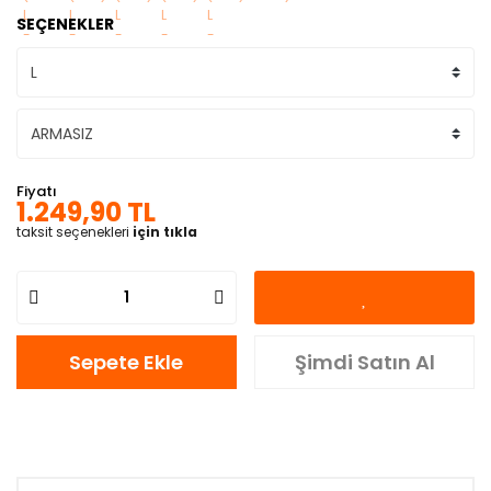
SEÇENEKLER
Fiyatı
1.249,90 TL
taksit seçenekleri
için tıkla
Sepete Ekle
Şimdi Satın Al