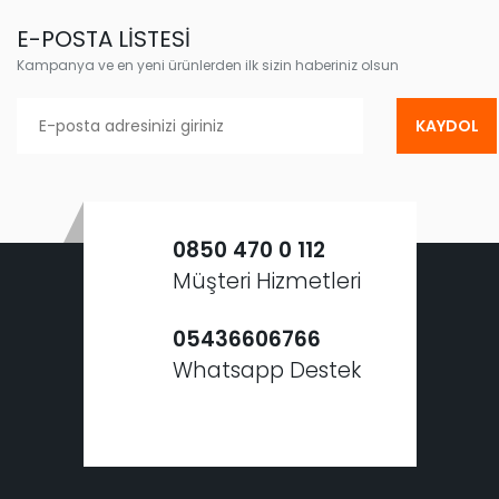
E-POSTA LİSTESİ
Kampanya ve en yeni ürünlerden ilk sizin haberiniz olsun
KAYDOL
0850 470 0 112
Müşteri Hizmetleri
05436606766
Whatsapp Destek