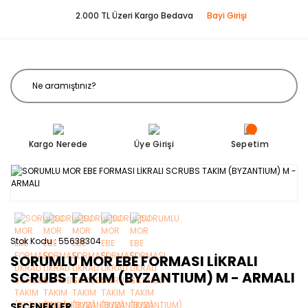
2.000 TL Üzeri Kargo Bedava
Bayi Girişi
Kargo Nerede
Üye Girişi
Sepetim
Stok Kodu
55638304
SORUMLU MOR EBE FORMASI LİKRALI
SCRUBS TAKIM (BYZANTIUM) M - ARMALI
SEÇENEKLER