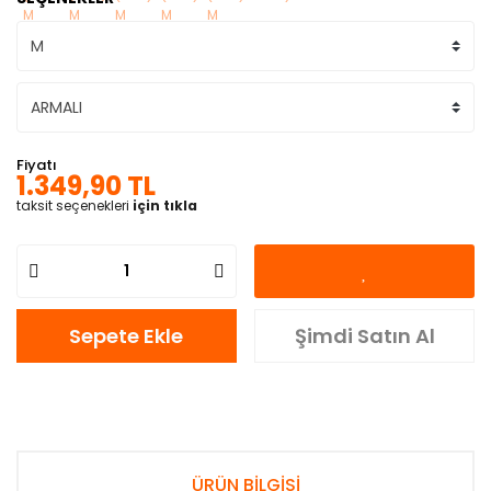
Fiyatı
1.349,90 TL
taksit seçenekleri
için tıkla
Sepete Ekle
Şimdi Satın Al
ÜRÜN BİLGİSİ