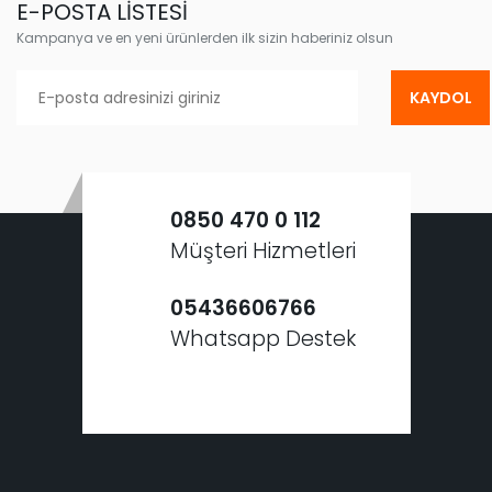
E-POSTA LİSTESİ
Kampanya ve en yeni ürünlerden ilk sizin haberiniz olsun
KAYDOL
0850 470 0 112
Müşteri Hizmetleri
05436606766
Whatsapp Destek