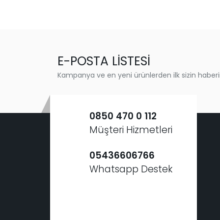
E-POSTA LİSTESİ
Kampanya ve en yeni ürünlerden ilk sizin haberi
0850 470 0 112
Müşteri Hizmetleri
05436606766
Whatsapp Destek