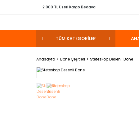
2.000 TL Üzeri Kargo Bedava
TÜM KATEGORİLER
AN
Anasayfa
Bone Çeşitleri
Steteskop Desenli Bone