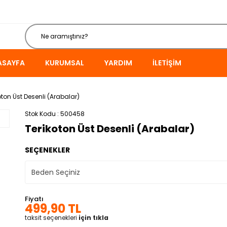
ASAYFA
KURUMSAL
YARDIM
İLETIŞIM
oton Üst Desenli (Arabalar)
Stok Kodu
500458
Terikoton Üst Desenli (Arabalar)
SEÇENEKLER
Fiyatı
499,90 TL
taksit seçenekleri
için tıkla