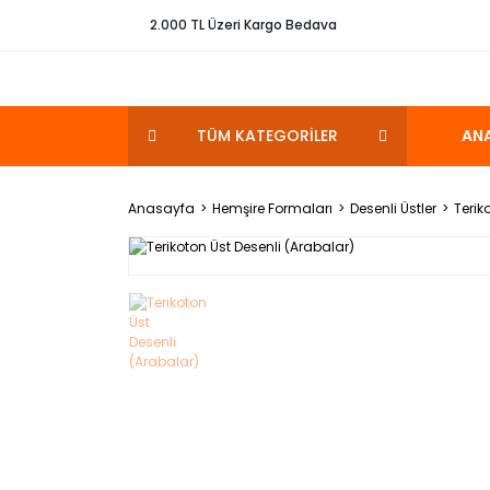
2.000 TL Üzeri Kargo Bedava
TÜM KATEGORİLER
AN
Anasayfa
Hemşire Formaları
Desenli Üstler
Terik