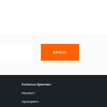
KAYDOL
Kullanıcı İşlemleri
Hesabım
Siparişlerim