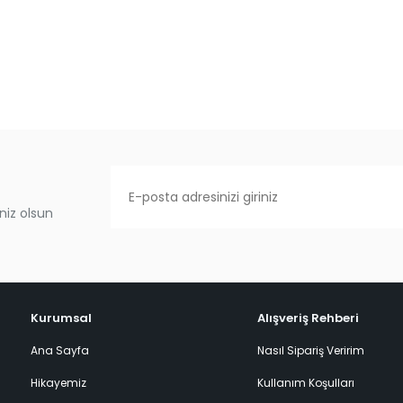
niz olsun
Kurumsal
Alışveriş Rehberi
Ana Sayfa
Nasıl Sipariş Veririm
Hikayemiz
Kullanım Koşulları