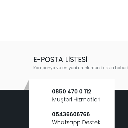
E-POSTA LİSTESİ
Kampanya ve en yeni ürünlerden ilk sizin haberi
0850 470 0 112
Müşteri Hizmetleri
05436606766
Whatsapp Destek