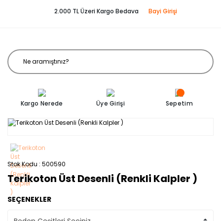
2.000 TL Üzeri Kargo Bedava
Bayi Girişi
Kargo Nerede
Üye Girişi
Sepetim
Stok Kodu
500590
Terikoton Üst Desenli (Renkli Kalpler )
SEÇENEKLER