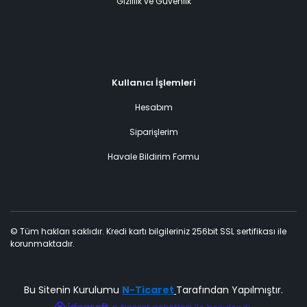
Gizlilik ve Güvenlik
Kullanıcı İşlemleri
Hesabım
Siparişlerim
Havale Bildirim Formu
© Tüm hakları saklıdır. Kredi kartı bilgileriniz 256bit SSL sertifikası ile
korunmaktadır.
Bu Sitenin Kurulumu
N-Ticaret
Tarafından Yapılmıştır.