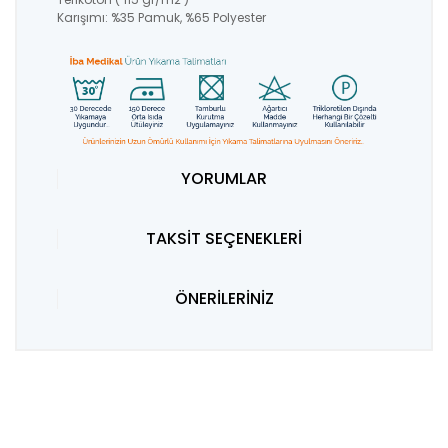
Karışımı: %35 Pamuk, %65 Polyester
YORUMLAR
TAKSİT SEÇENEKLERİ
ÖNERİLERİNİZ