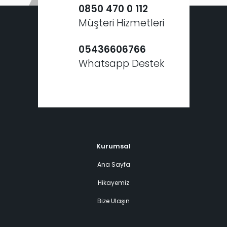
0850 470 0 112
Müşteri Hizmetleri
05436606766
Whatsapp Destek
Kurumsal
Ana Sayfa
Hikayemiz
Bize Ulaşın