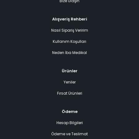
Bize Ulaşın
Alışveriş Rehberi
Nasıl Sipariş Veririm
Kullanım Koşulları
Neden İba Medikal
Ürünler
Yeniler
Fırsat Ürünleri
Ödeme
Hesap Bilgileri
Ödeme ve Teslimat