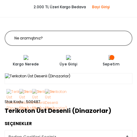
2.000 TL Üzeri Kargo Bedava
Bayi Girişi
Kargo Nerede
Üye Girişi
Sepetim
Stok Kodu
500487
Terikoton Üst Desenli (Dinazorlar)
SEÇENEKLER