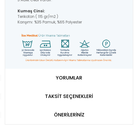
Kumaş Cinsi:
Terikoton ( 115 gr/m2 )
Karışımı: %35 Pamuk, %65 Polyester
YORUMLAR
TAKSİT SEÇENEKLERİ
ÖNERİLERİNİZ