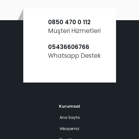
0850 470 0 112
Müşteri Hizmetleri
05436606766
Whatsapp Destek
Kurumsal
Ana Sayfa
Hikayemiz