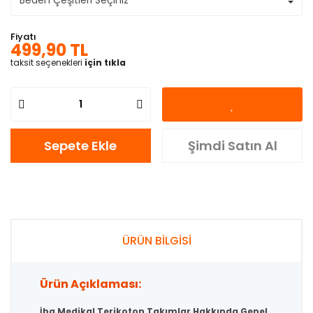
Fiyatı
499,90 TL
taksit seçenekleri
için tıkla
Sepete Ekle
Şimdi Satın Al
ÜRÜN BİLGİSİ
Ürün Açıklaması:
İba Medikal Terikoton Takımlar Hakkında Genel