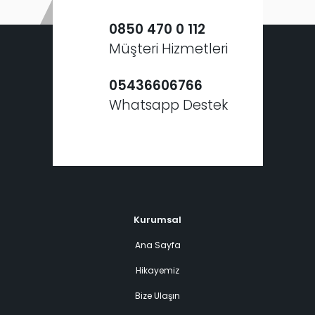
0850 470 0 112
Müşteri Hizmetleri
05436606766
Whatsapp Destek
Kurumsal
Ana Sayfa
Hikayemiz
Bize Ulaşın