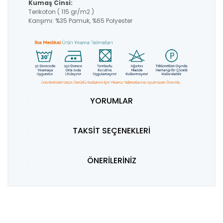
Kumaş Cinsi:
Terikoton ( 115 gr/m2 )
Karışımı: %35 Pamuk, %65 Polyester
YORUMLAR
TAKSİT SEÇENEKLERİ
ÖNERİLERİNİZ