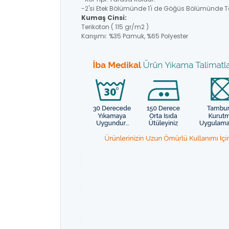
-2'si Etek Bölümünde 1'i de Göğüs Bölümünde T
Kumaş Cinsi:
Terikoton ( 115 gr/m2 )
Karışımı: %35 Pamuk, %65 Polyester