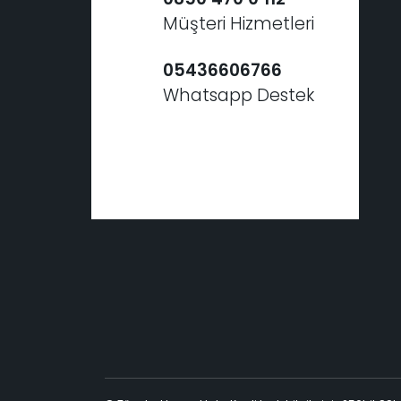
Müşteri Hizmetleri
05436606766
Whatsapp Destek