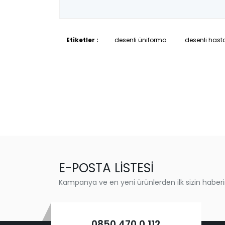
Etiketler :
desenli üniforma
desenli hasta
E-POSTA LİSTESİ
Kampanya ve en yeni ürünlerden ilk sizin haberi
0850 470 0 112