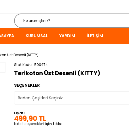
ASAYFA
KURUMSAL
YARDIM
İLETIŞIM
oton Üst Desenli (KITTY)
Stok Kodu
500474
Terikoton Üst Desenli (KITTY)
SEÇENEKLER
Fiyatı
499,90 TL
taksit seçenekleri
için tıkla