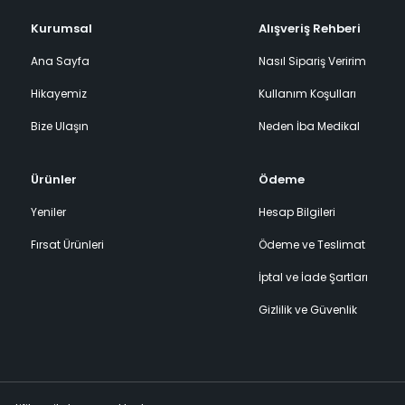
Kurumsal
Alışveriş Rehberi
Ana Sayfa
Nasıl Sipariş Veririm
Hikayemiz
Kullanım Koşulları
Bize Ulaşın
Neden İba Medikal
Ürünler
Ödeme
Yeniler
Hesap Bilgileri
Fırsat Ürünleri
Ödeme ve Teslimat
İptal ve İade Şartları
Gizlilik ve Güvenlik