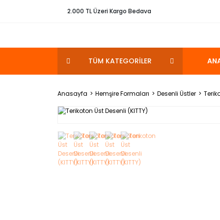
2.000 TL Üzeri Kargo Bedava
TÜM KATEGORİLER
AN
Anasayfa
Hemşire Formaları
Desenli Üstler
Terik