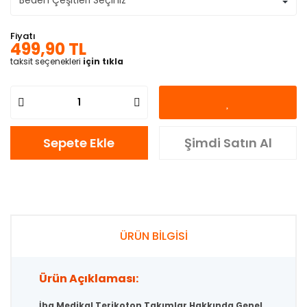
Fiyatı
499,90 TL
taksit seçenekleri
için tıkla
Sepete Ekle
Şimdi Satın Al
ÜRÜN BİLGİSİ
Ürün Açıklaması:
İba Medikal Terikoton Takımlar Hakkında Genel