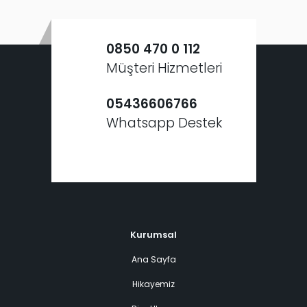
0850 470 0 112
Müşteri Hizmetleri
05436606766
Whatsapp Destek
Kurumsal
Ana Sayfa
Hikayemiz