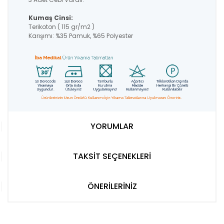
Kumaş Cinsi:
Terikoton ( 115 gr/m2 )
Karışımı: %35 Pamuk, %65 Polyester
YORUMLAR
TAKSİT SEÇENEKLERİ
ÖNERİLERİNİZ