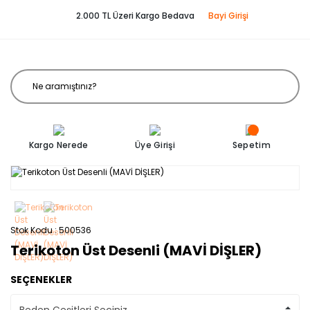
2.000 TL Üzeri Kargo Bedava
Bayi Girişi
Kargo Nerede
Üye Girişi
Sepetim
Stok Kodu
500536
Terikoton Üst Desenli (MAVİ DİŞLER)
SEÇENEKLER