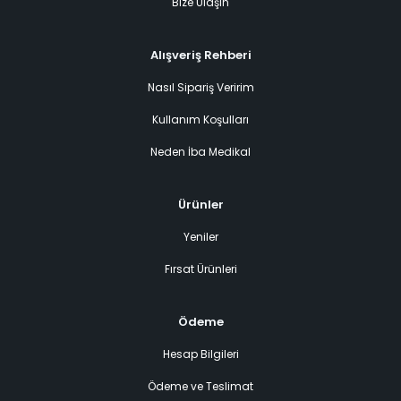
Bize Ulaşın
Alışveriş Rehberi
Nasıl Sipariş Veririm
Kullanım Koşulları
Neden İba Medikal
Ürünler
Yeniler
Fırsat Ürünleri
Ödeme
Hesap Bilgileri
Ödeme ve Teslimat