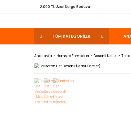
2.000 TL Üzeri Kargo Bedava
TÜM KATEGORİLER
AN
Anasayfa
Hemşire Formaları
Desenli Üstler
Terik