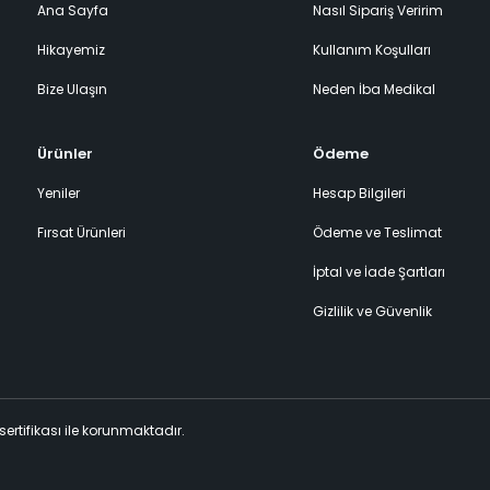
Ana Sayfa
Nasıl Sipariş Veririm
Hikayemiz
Kullanım Koşulları
Bize Ulaşın
Neden İba Medikal
Ürünler
Ödeme
Yeniler
Hesap Bilgileri
Fırsat Ürünleri
Ödeme ve Teslimat
İptal ve İade Şartları
Gizlilik ve Güvenlik
 sertifikası ile korunmaktadır.