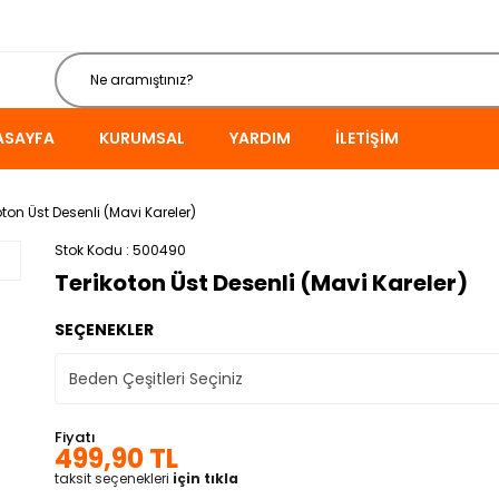
ASAYFA
KURUMSAL
YARDIM
İLETIŞIM
oton Üst Desenli (Mavi Kareler)
Stok Kodu
500490
Terikoton Üst Desenli (Mavi Kareler)
SEÇENEKLER
Fiyatı
499,90 TL
taksit seçenekleri
için tıkla