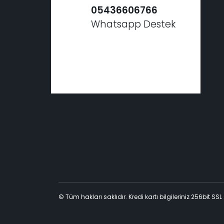
05436606766
Whatsapp Destek
© Tüm hakları saklıdır. Kredi kartı bilgileriniz 256bit SSL