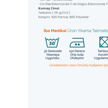
-2'si Etek Bölümünde 1'i de Göğüs Bölümünde T
Kumaş Cinsi:
Terikoton ( 115 gr/m2 )
Karışımı: %35 Pamuk, %65 Polyester