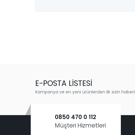
E-POSTA LİSTESİ
Kampanya ve en yeni ürünlerden ilk sizin haberi
0850 470 0 112
Müşteri Hizmetleri