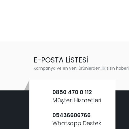
E-POSTA LİSTESİ
Kampanya ve en yeni ürünlerden ilk sizin haberi
0850 470 0 112
Müşteri Hizmetleri
05436606766
Whatsapp Destek