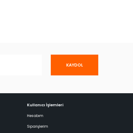
KAYDOL
Kullanıcı İşlemleri
Hesabım
Siparişlerim