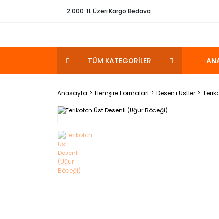
2.000 TL Üzeri Kargo Bedava
TÜM KATEGORİLER
AN
Anasayfa
Hemşire Formaları
Desenli Üstler
Terik