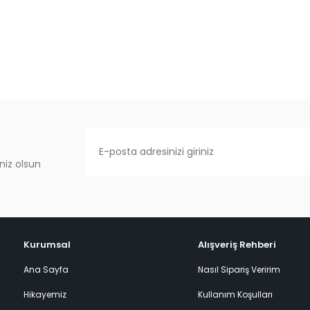
niz olsun
Kurumsal
Alışveriş Rehberi
Ana Sayfa
Nasıl Sipariş Veririm
Hikayemiz
Kullanım Koşulları