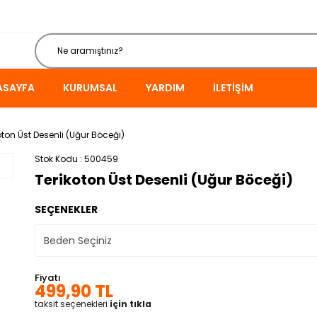
ASAYFA
KURUMSAL
YARDIM
İLETIŞIM
oton Üst Desenli (Uğur Böceği)
Stok Kodu
500459
Terikoton Üst Desenli (Uğur Böceği)
SEÇENEKLER
Fiyatı
499,90 TL
taksit seçenekleri
için tıkla