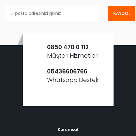
KAYDOL
0850 470 0 112
Müşteri Hizmetleri
05436606766
Whatsapp Destek
Kurumsal