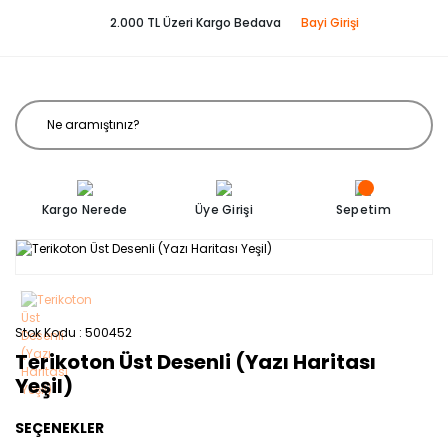
2.000 TL Üzeri Kargo Bedava
Bayi Girişi
Kargo Nerede
Üye Girişi
Sepetim
Stok Kodu
500452
Terikoton Üst Desenli (Yazı Haritası
Yeşil)
SEÇENEKLER