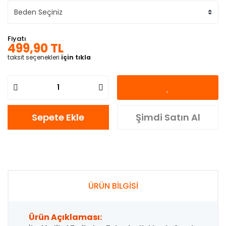
Fiyatı
499,90 TL
taksit seçenekleri
için tıkla
Sepete Ekle
Şimdi Satın Al
ÜRÜN BİLGİSİ
Ürün Açıklaması: