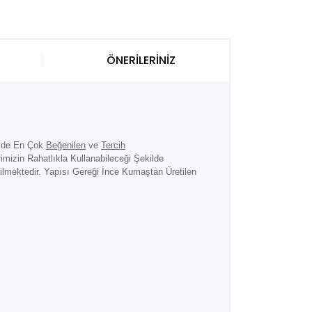
ÖNERİLERİNİZ
z de En Çok
Beğenilen
ve
Tercih
izin Rahatlıkla Kullanabileceği Şekilde
ilmektedir. Yapısı Gereği İnce Kumaştan Üretilen