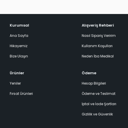
Kurumsal
Alışveriş Rehberi
Ana Sayfa
Nasıl Sipariş Veririm
Hikayemiz
Kullanım Koşulları
Bize Ulaşın
Neden İba Medikal
Ürünler
Ödeme
Yeniler
Hesap Bilgileri
Fırsat Ürünleri
Ödeme ve Teslimat
İptal ve İade Şartları
Gizlilik ve Güvenlik