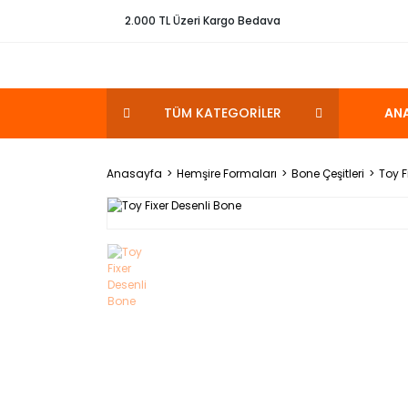
2.000 TL Üzeri Kargo Bedava
TÜM KATEGORİLER
AN
Anasayfa
Hemşire Formaları
Bone Çeşitleri
Toy F