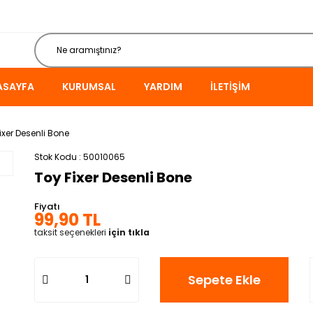
ASAYFA
KURUMSAL
YARDIM
İLETIŞIM
ixer Desenli Bone
Stok Kodu
50010065
Toy Fixer Desenli Bone
Fiyatı
99,90 TL
taksit seçenekleri
için tıkla
Sepete Ekle