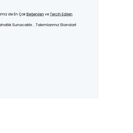
limiz de En Çok
Beğenilen
ve
Tercih Edilen
ahatlık Sunacaktır... Takımlarımız Standart