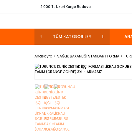
2.000 TL Üzeri Kargo Bedava
TÜM KATEGORİLER
AN
Anasayfa
SAĞLIK BAKANLIĞI STANDART FORMA
TURU