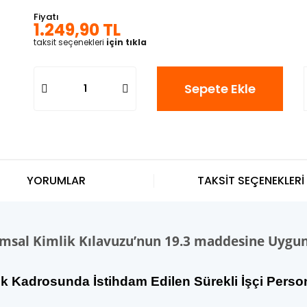
Fiyatı
1.249,90 TL
taksit seçenekleri
için tıkla
Sepete Ekle
YORUMLAR
TAKSİT SEÇENEKLERİ
umsal Kimlik Kılavuzu’nun 19.3 maddesine Uygu
ek Kadrosunda İstihdam Edilen Sürekli İşçi Persone