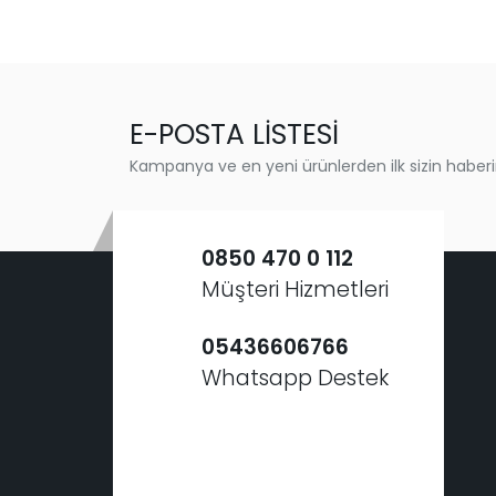
E-POSTA LİSTESİ
Kampanya ve en yeni ürünlerden ilk sizin haberi
0850 470 0 112
Müşteri Hizmetleri
05436606766
Whatsapp Destek