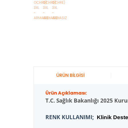
ÜRÜN BİLGİSİ
Ürün Açıklaması:
T.C.
Sağlık Bakanlığı 2025 Kur
RENK KULLANIMI;
K
linik Dest