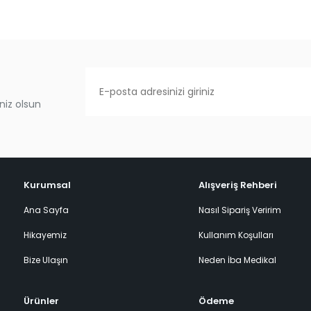
niz olsun
Kurumsal
Alışveriş Rehberi
Ana Sayfa
Nasıl Sipariş Veririm
Hikayemiz
Kullanım Koşulları
Bize Ulaşın
Neden İba Medikal
Ürünler
Ödeme