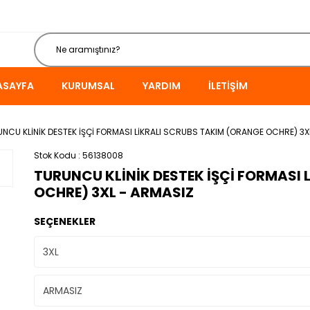
ASAYFA
KURUMSAL
YARDIM
İLETIŞIM
NCU KLİNİK DESTEK İŞÇİ FORMASI LİKRALI SCRUBS TAKIM (ORANGE OCHRE) 3X
Stok Kodu
56138008
TURUNCU KLİNİK DESTEK İŞÇİ FORMASI
OCHRE) 3XL - ARMASIZ
SEÇENEKLER