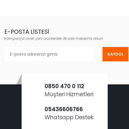
E-POSTA LİSTESİ
Kampanya ve en yeni ürünlerden ilk sizin haberiniz olsun
KAYDOL
0850 470 0 112
Müşteri Hizmetleri
05436606766
Whatsapp Destek