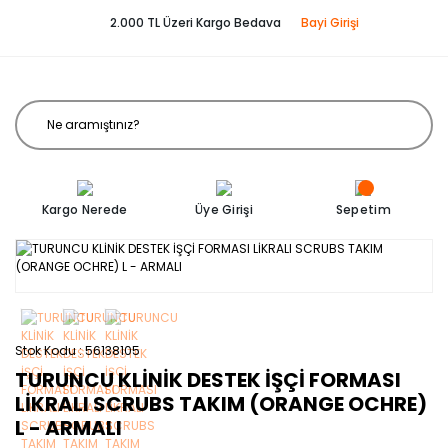
2.000 TL Üzeri Kargo Bedava
Bayi Girişi
Kargo Nerede
Üye Girişi
Sepetim
Stok Kodu
56138105
TURUNCU KLİNİK DESTEK İŞÇİ FORMASI
LİKRALI SCRUBS TAKIM (ORANGE OCHRE)
L - ARMALI