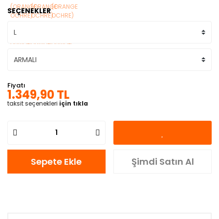
SEÇENEKLER
Fiyatı
1.349,90 TL
taksit seçenekleri
için tıkla
Sepete Ekle
Şimdi Satın Al