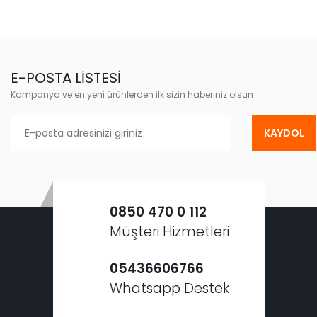
E-POSTA LİSTESİ
Kampanya ve en yeni ürünlerden ilk sizin haberiniz olsun
KAYDOL
0850 470 0 112
Müşteri Hizmetleri
05436606766
Whatsapp Destek