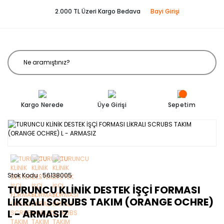
2.000 TL Üzeri Kargo Bedava
Bayi Girişi
Kargo Nerede
Üye Girişi
Sepetim
Stok Kodu
56138005
TURUNCU KLİNİK DESTEK İŞÇİ FORMASI
LİKRALI SCRUBS TAKIM (ORANGE OCHRE)
L - ARMASIZ