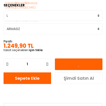
SEÇENEKLER
Fiyatı
1.249,90 TL
taksit seçenekleri
için tıkla
Sepete Ekle
Şimdi Satın Al