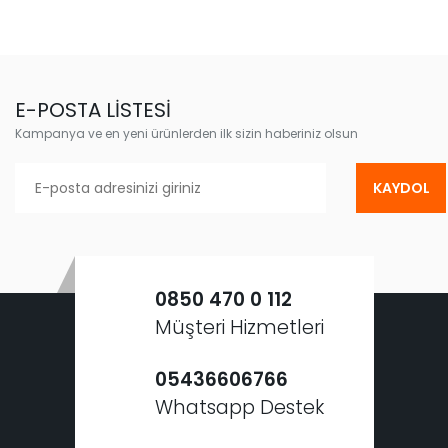
E-POSTA LİSTESİ
Kampanya ve en yeni ürünlerden ilk sizin haberiniz olsun
KAYDOL
0850 470 0 112
Müşteri Hizmetleri
05436606766
Whatsapp Destek