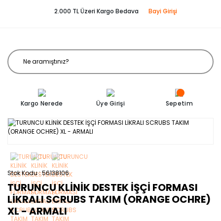
2.000 TL Üzeri Kargo Bedava
Bayi Girişi
Kargo Nerede
Üye Girişi
Sepetim
Stok Kodu
56138106
TURUNCU KLİNİK DESTEK İŞÇİ FORMASI
LİKRALI SCRUBS TAKIM (ORANGE OCHRE)
XL - ARMALI