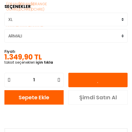
SEÇENEKLER
Fiyatı
1.349,90 TL
taksit seçenekleri
için tıkla
Sepete Ekle
Şimdi Satın Al