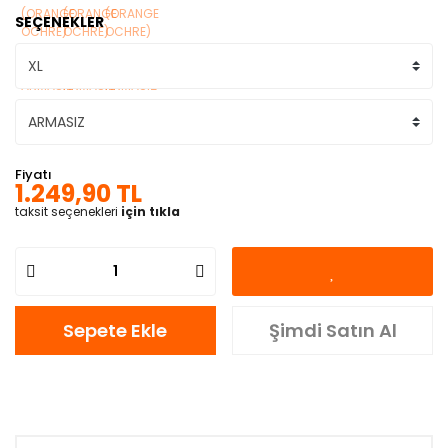
SEÇENEKLER
Fiyatı
1.249,90 TL
taksit seçenekleri
için tıkla
Sepete Ekle
Şimdi Satın Al