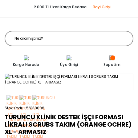
2.000 TL Üzeri Kargo Bedava
Bayi Girişi
Kargo Nerede
Üye Girişi
Sepetim
Stok Kodu
56138006
TURUNCU KLİNİK DESTEK İŞÇİ FORMASI
LİKRALI SCRUBS TAKIM (ORANGE OCHRE)
XL - ARMASIZ