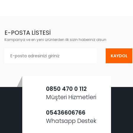
E-POSTA LİSTESİ
Kampanya ve en yeni ürünlerden ilk sizin haberiniz olsun
KAYDOL
0850 470 0 112
Müşteri Hizmetleri
05436606766
Whatsapp Destek