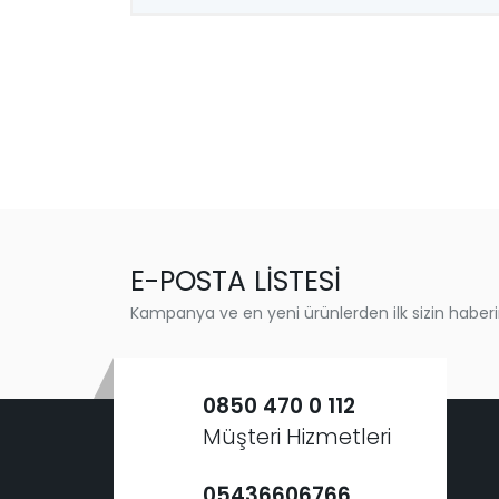
E-POSTA LİSTESİ
Kampanya ve en yeni ürünlerden ilk sizin haberi
0850 470 0 112
Müşteri Hizmetleri
05436606766