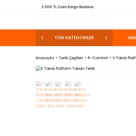
2.000 TL Üzeri Kargo Bedava
TÜM KATEGORİLER
AN
Anasayfa
Terlik Çeşitleri
R-Comfort
V Tokalı Pla