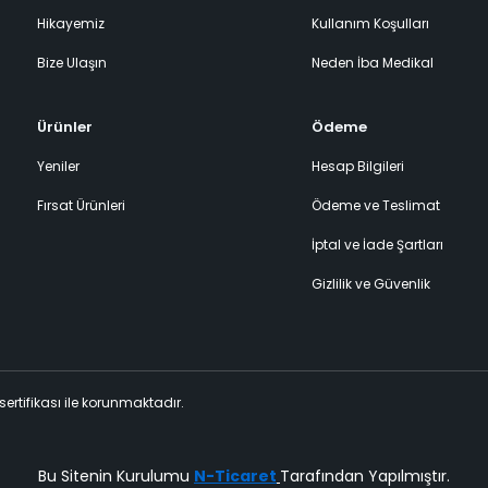
Hikayemiz
Kullanım Koşulları
Bize Ulaşın
Neden İba Medikal
Ürünler
Ödeme
Yeniler
Hesap Bilgileri
Fırsat Ürünleri
Ödeme ve Teslimat
İptal ve İade Şartları
Gizlilik ve Güvenlik
 sertifikası ile korunmaktadır.
Bu Sitenin Kurulumu
N-Ticaret
Tarafından Yapılmıştır.