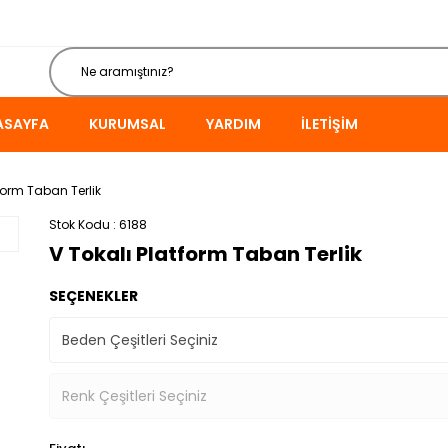
ASAYFA
KURUMSAL
YARDIM
İLETIŞIM
tform Taban Terlik
Stok Kodu
6188
V Tokalı Platform Taban Terlik
SEÇENEKLER