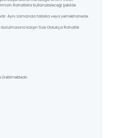
imizin Rahatlıkla Kullanabileceği Şekilde
lmektedir. Aynı zamanda fabrika veya yemekhanede
a durulmasına karşın Size Oldukça Rahatlık
 Üretilmektedir.