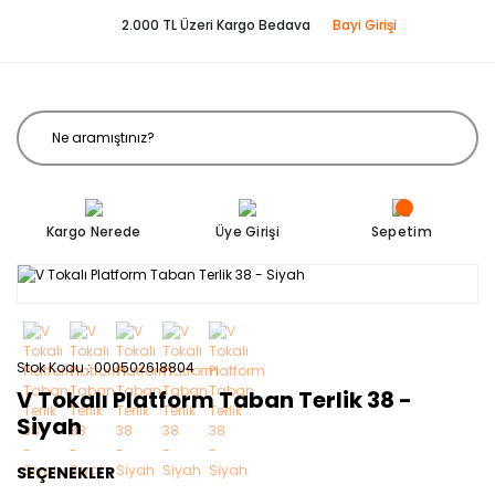
2.000 TL Üzeri Kargo Bedava
Bayi Girişi
Kargo Nerede
Üye Girişi
Sepetim
Stok Kodu
000502618804
V Tokalı Platform Taban Terlik 38 -
Siyah
SEÇENEKLER