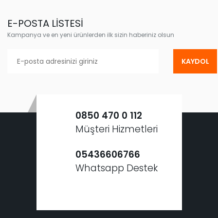
E-POSTA LİSTESİ
Kampanya ve en yeni ürünlerden ilk sizin haberiniz olsun
KAYDOL
0850 470 0 112
Müşteri Hizmetleri
05436606766
Whatsapp Destek