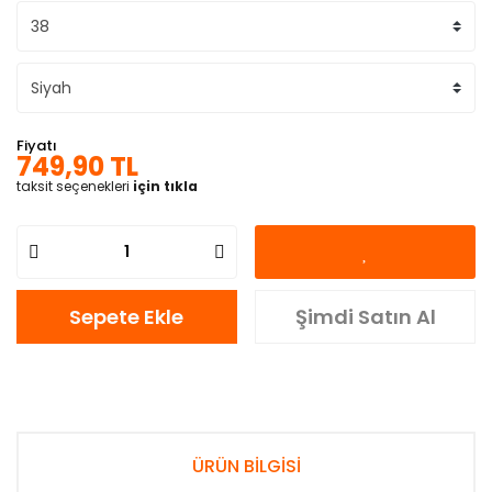
Fiyatı
749,90 TL
taksit seçenekleri
için tıkla
Sepete Ekle
Şimdi Satın Al
ÜRÜN BİLGİSİ