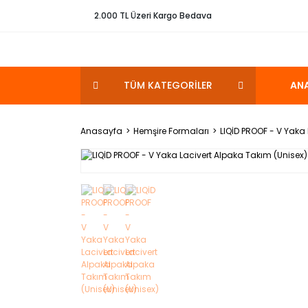
2.000 TL Üzeri Kargo Bedava
TÜM KATEGORİLER
AN
Anasayfa
Hemşire Formaları
LIQİD PROOF - V Yaka