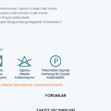
 Bölümünde Toplam 3 Adet Cebi Vardır.
üzdan Cebi Olarak 3 Cebi Vardır.
n Paçası Şeklindedir.
ptir (Bağcık Rengi Değişiklik Gösterebilir.)
YORUMLAR
TAKSİT SEÇENEKLERİ