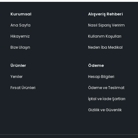
Kurumsal
Alışveriş Rehberi
Ana Sayfa
Nasıl Sipariş Veririm
Hikayemiz
Kullanım Koşulları
Bize Ulaşın
Neden İba Medikal
Ürünler
Ödeme
Yeniler
Hesap Bilgileri
Fırsat Ürünleri
Ödeme ve Teslimat
İptal ve İade Şartları
Gizlilik ve Güvenlik