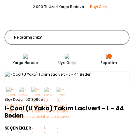
2.000 TL Üzeri Kargo Bedava
Bayi Girişi
Kargo Nerede
Üye Girişi
Sepetim
Stok Kodu
50130605
i-Cool (U Yaka) Takım Lacivert - L - 44
Beden
SEÇENEKLER