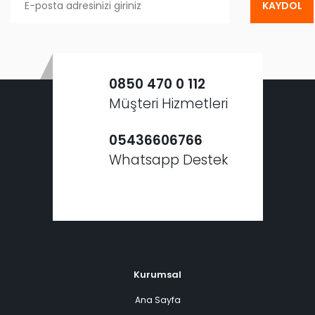
KAYDOL
0850 470 0 112
Müşteri Hizmetleri
05436606766
Whatsapp Destek
Kurumsal
Ana Sayfa