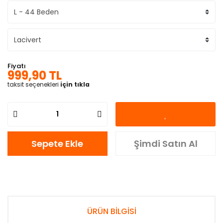
Fiyatı
999,90 TL
taksit seçenekleri
için tıkla
Sepete Ekle
Şimdi Satın Al
ÜRÜN BİLGİSİ