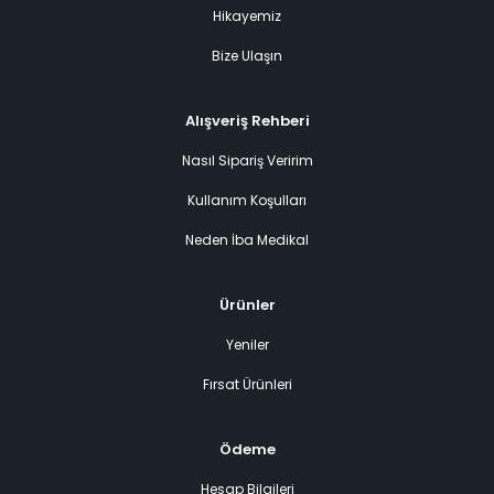
Hikayemiz
Bize Ulaşın
Alışveriş Rehberi
Nasıl Sipariş Veririm
Kullanım Koşulları
Neden İba Medikal
Ürünler
Yeniler
Fırsat Ürünleri
Ödeme
Hesap Bilgileri