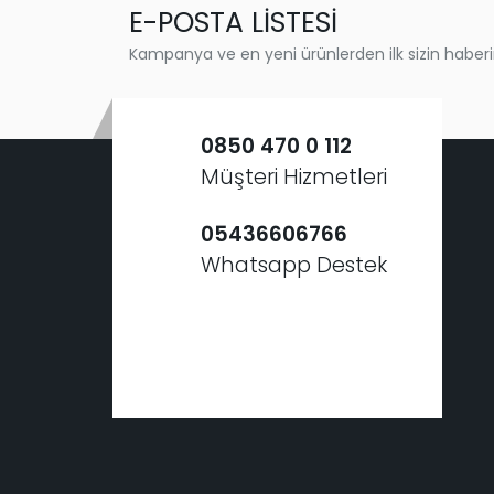
E-POSTA LİSTESİ
Kampanya ve en yeni ürünlerden ilk sizin haberi
0850 470 0 112
Müşteri Hizmetleri
05436606766
Whatsapp Destek