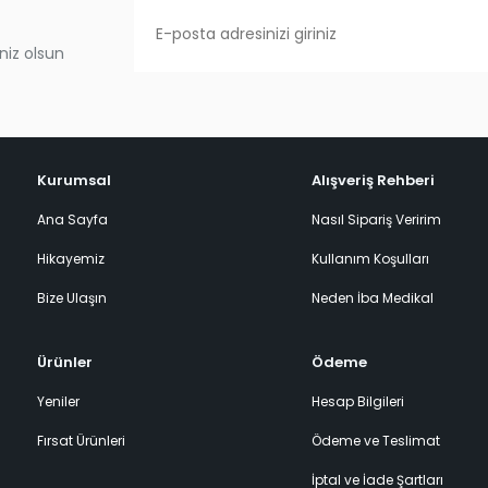
niz olsun
Kurumsal
Alışveriş Rehberi
Ana Sayfa
Nasıl Sipariş Veririm
Hikayemiz
Kullanım Koşulları
Bize Ulaşın
Neden İba Medikal
Ürünler
Ödeme
Yeniler
Hesap Bilgileri
Fırsat Ürünleri
Ödeme ve Teslimat
İptal ve İade Şartları