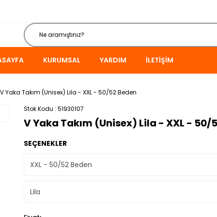
ASAYFA
KURUMSAL
YARDIM
İLETIŞIM
V Yaka Takım (Unisex) Lila - XXL - 50/52 Beden
Stok Kodu
51930107
V Yaka Takım (Unisex) Lila - XXL - 50/
SEÇENEKLER