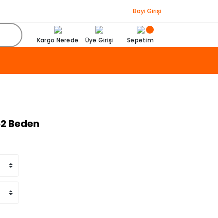
Bayi Girişi
Kargo Nerede
Üye Girişi
Sepetim
52 Beden