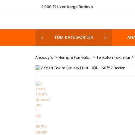
2.000 TL Üzeri Kargo Bedava
TÜM KATEGORİLER
AN
Anasayfa
Hemşire Formaları
Terikoton Takımlar