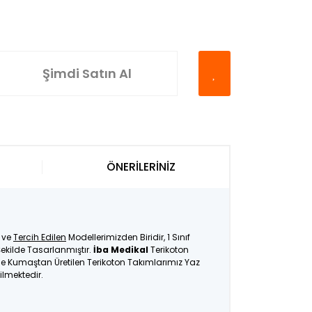
Şimdi Satın Al
ÖNERİLERİNİZ
ve
Tercih Edilen
Modellerimizden Biridir, 1 Sınıf
ekilde Tasarlanmıştır.
İba Medikal
Terikoton
İnce Kumaştan Üretilen Terikoton Takımlarımız Yaz
ilmektedir.