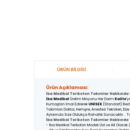
ÜRÜN BİLGİSİ
Ürün Açıklaması:
İba Medikal Terikoton Takımlar Hakkında G
İba Medikal
Üretim Misyonu Her Daim
Kalite
'y
Kumaştan İmal Edilerek
UNİSEX
(Standart) Bede
Takımları Doktor, Hemşire, Anestezi Teknikeri, Eb
Aylarında Size Oldukça Rahatlık Sunacaktır... Ta
İba Medikal Terikoton Takımlar Hakkında T
- İba Medikal Terikoton Modeli Üst ve Alt Olarak