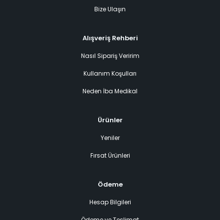
Bize Ulaşın
Alışveriş Rehberi
Nasıl Sipariş Veririm
Kullanım Koşulları
Neden İba Medikal
Ürünler
Yeniler
Fırsat Ürünleri
Ödeme
Hesap Bilgileri
Ödeme ve Teslimat