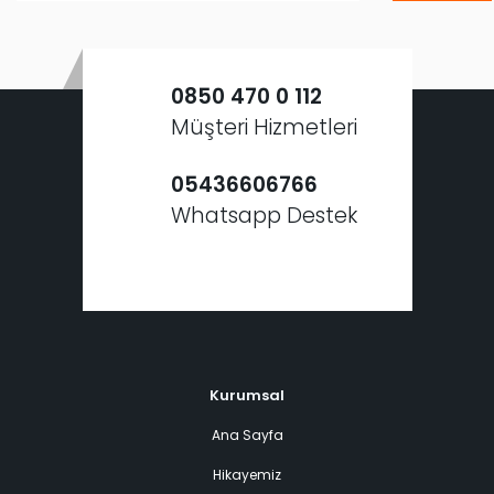
0850 470 0 112
Müşteri Hizmetleri
05436606766
Whatsapp Destek
Kurumsal
Ana Sayfa
Hikayemiz