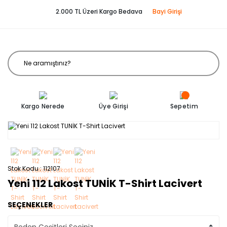
2.000 TL Üzeri Kargo Bedava
Bayi Girişi
Kargo Nerede
Üye Girişi
Sepetim
Stok Kodu
112107
Yeni 112 Lakost TUNİK T-Shirt Lacivert
SEÇENEKLER