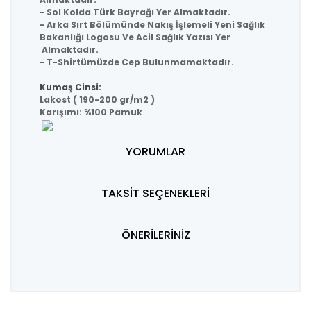
- Sol Kolda Türk Bayrağı Yer Almaktadır.
- Arka Sırt Bölümünde Nakış İşlemeli Yeni Sağlık
Bakanlığı Logosu Ve Acil Sağlık Yazısı Yer
Almaktadır.
- T-Shirtümüzde Cep Bulunmamaktadır.
Kumaş Cinsi:
Lakost ( 190-200 gr/m2 )
Karışımı: %100 Pamuk
YORUMLAR
TAKSİT SEÇENEKLERİ
ÖNERİLERİNİZ