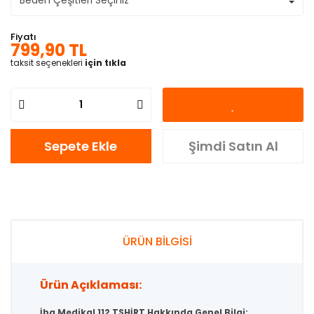
Fiyatı
799,90 TL
taksit seçenekleri
için tıkla
Sepete Ekle
Şimdi Satın Al
ÜRÜN BİLGİSİ
Ürün Açıklaması:
İba Medikal
112 TSHİRT
Hakkında Genel Bilgi: