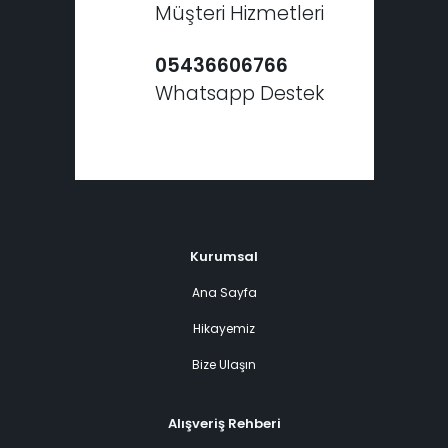
Müşteri Hizmetleri
05436606766
Whatsapp Destek
Kurumsal
Ana Sayfa
Hikayemiz
Bize Ulaşın
Alışveriş Rehberi