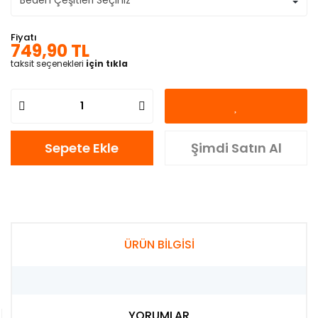
Fiyatı
749,90 TL
taksit seçenekleri
için tıkla
Sepete Ekle
Şimdi Satın Al
ÜRÜN BİLGİSİ
YORUMLAR