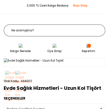
2.000 TL Üzeri Kargo Bedava
Bayi Girişi
Kargo Nerede
Üye Girişi
Sepetim
Stok Kodu
444002
Evde Sağlık Hizmetleri - Uzun Kol Tişört
SEÇENEKLER