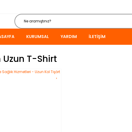
ASAYFA
KURUMSAL
YARDIM
İLETIŞIM
 Uzun T-Shirt