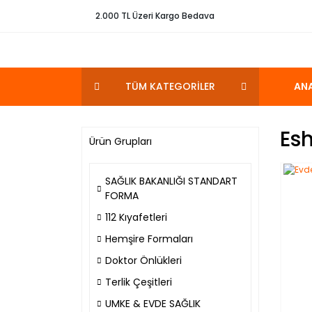
2.000 TL Üzeri Kargo Bedava
TÜM KATEGORİLER
AN
Esh
Ürün Grupları
SAĞLIK BAKANLIĞI STANDART
FORMA
112 Kıyafetleri
Hemşire Formaları
Doktor Önlükleri
Terlik Çeşitleri
UMKE & EVDE SAĞLIK