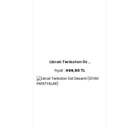
Likralı Terikoton Üs ...
Fiyat :
499,90 TL